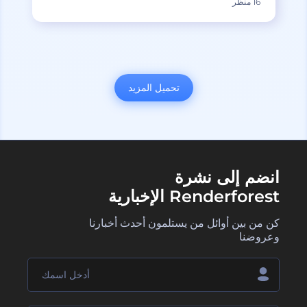
16 منظر
تحميل المزيد
انضم إلى نشرة
Renderforest الإخبارية
كن من بين أوائل من يستلمون أحدث أخبارنا
وعروضنا