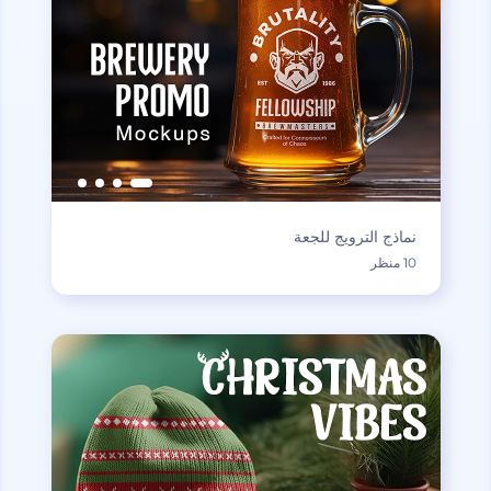
نماذج الترويج للجعة
10 منظر