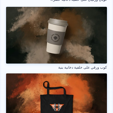
كوب ورقي على خلفية دخانية بنية