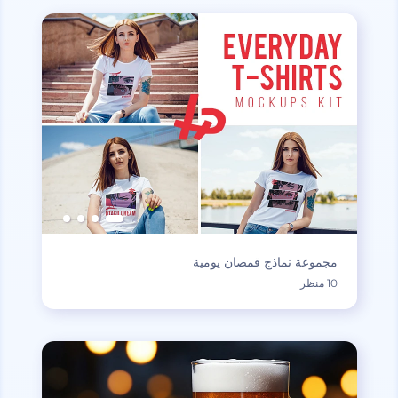
مجموعة نماذج قمصان يومية
10 منظر