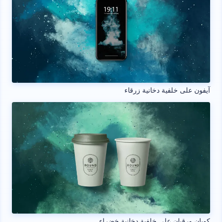
آيفون على خلفية دخانية زرقاء
كوبان ورقيان على خلفية دخانية خضراء