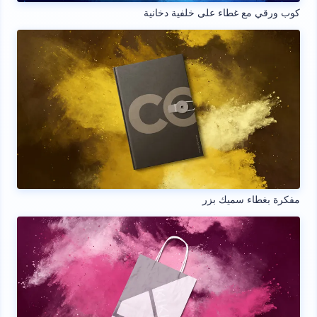
كوب ورقي مع غطاء على خلفية دخانية
مفكرة بغطاء سميك بزر