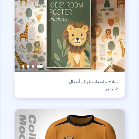
نماذج ملصقات غرف أطفال
12 منظر