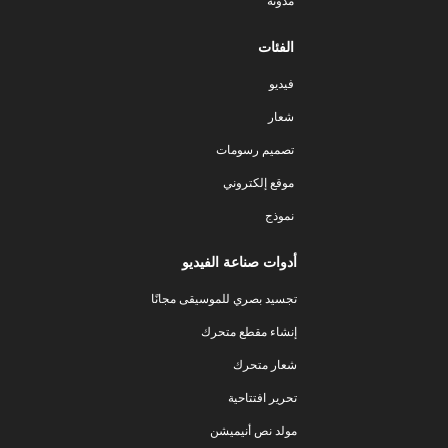
مدونة
الفئات
فيديو
شعار
تصميم رسومات
موقع إلكتروني
نموذج
أدوات صناعة الفيديو
تجسيد بصري للموسيقى مجانًا
إنشاء مقطع متحرك
شعار متحرك
تحرير افتتاحية
مولد نص أنيميشن