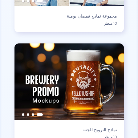
مجموعة نماذج قمصان يومية
10 منظر
نماذج الترويج للجعة
10 منظر