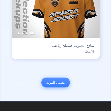
نماذج مجموعة قمصان رياضية
16 منظر
تحميل المزيد