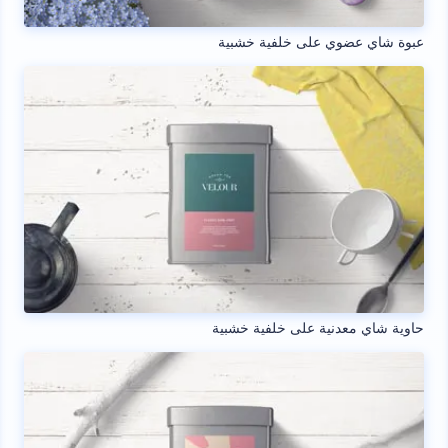
عبوة شاي عضوي على خلفية خشبية
حاوية شاي معدنية على خلفية خشبية