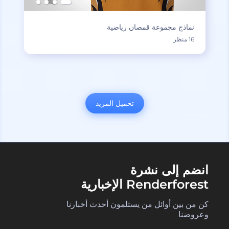
نماذج مجموعة قمصان رياضية
16 منظر
تحميل المزيد
انضم إلى نشرة
Renderforest الإخبارية
كن من بين أوائل من يستلمون أحدث أخبارنا
وعروضنا