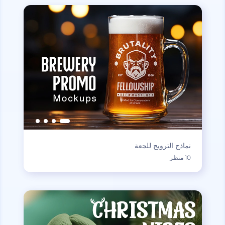
نماذج الترويج للجعة
10 منظر