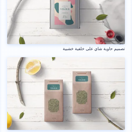
تصميم حاوية شاي على خلفية خشبية