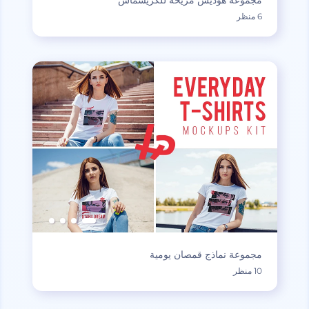
مجموعة هوديس مريحة للكريسماس
6 منظر
مجموعة نماذج قمصان يومية
10 منظر