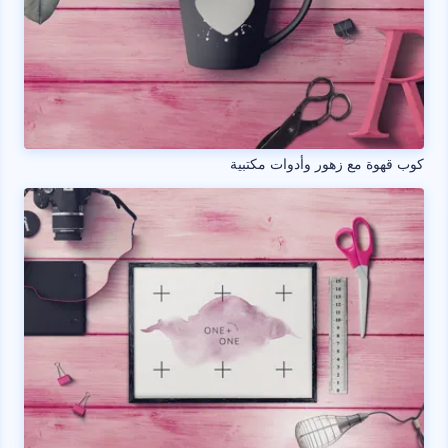
كوب قهوة مع زهور وأدوات مكتبية