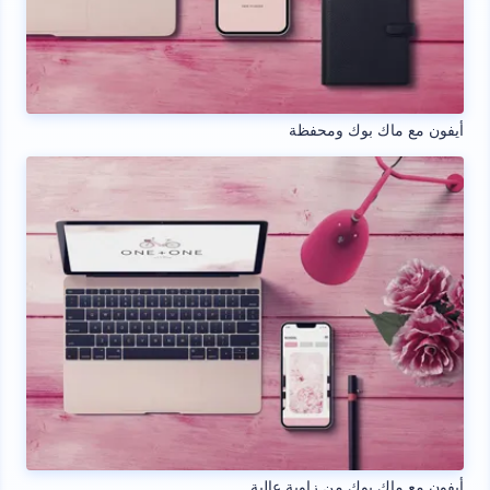
أيفون مع ماك بوك ومحفظة
أيفون مع ماك بوك من زاوية عالية