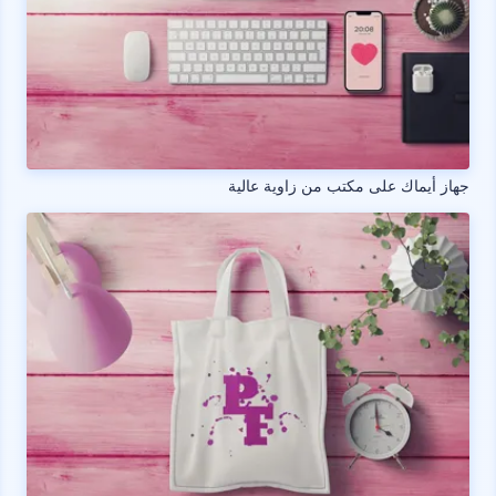
جهاز أيماك على مكتب من زاوية عالية