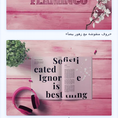
حروف منقوشة مع زهور بيضاء