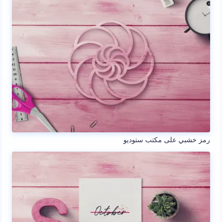
رمز خشبي على مكتب ستوديو