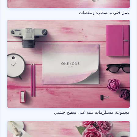
عمل فني ومسطرة ومقصات
مجموعة مستلزمات فنية على سطح خشبي