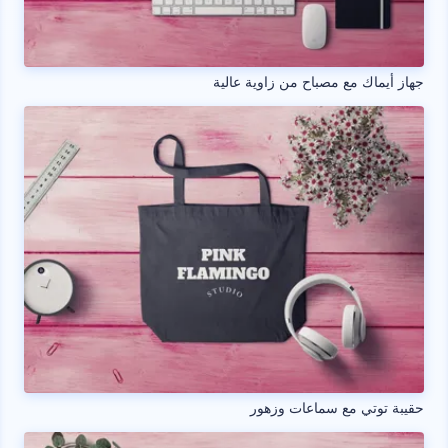
جهاز أيماك مع مصباح من زاوية عالية
حقيبة توتي مع سماعات وزهور