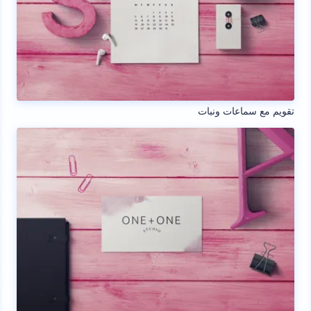
تقويم مع سماعات ونبات