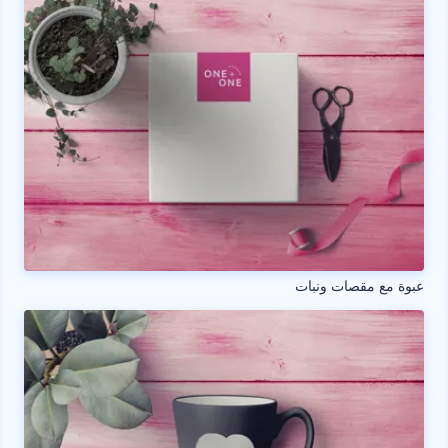
عبوة مع مقصات ونبات