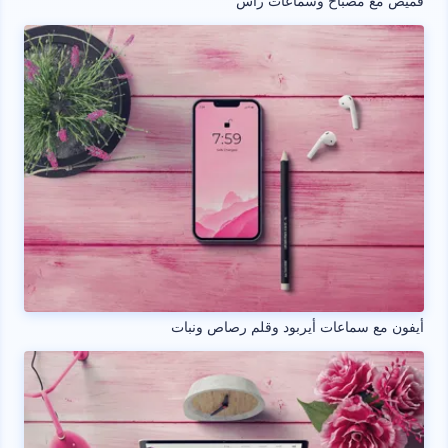
قميص مع مصباح وسماعات رأس
أيفون مع سماعات أيربود وقلم رصاص ونبات