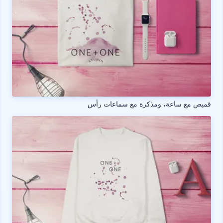
قميص مع ساعة، ومذكرة مع سماعات رأس