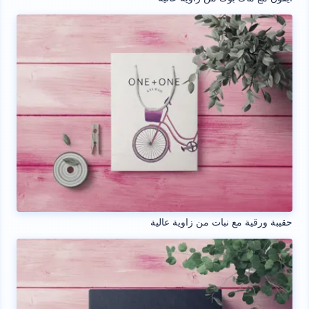
حقيبة ورقية مع نبات من زاوية عالية