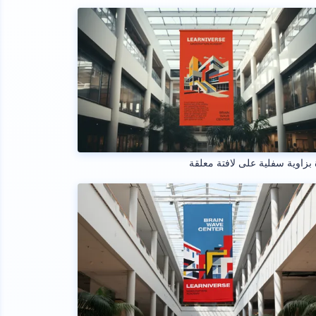
بزاوية سفلية على لافتة معلقة