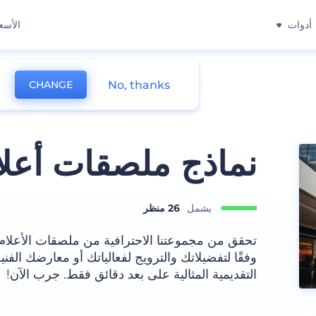
أدوات
الأسع
No, thanks
CHANGE
نماذج ملصقات أعلا
يشمل
26 منظر
تحقق من مجموعتنا الاحترافية من ملصقات الأعلام
وفقًا لتفضيلاتك والترويج لفعالياتك أو معارضك الف
التقديمية المثالية على بعد دقائق فقط. جرب الآن!