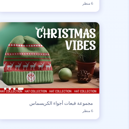
6 منظر
مجموعة قبعات أجواء الكريسماس
6 منظر