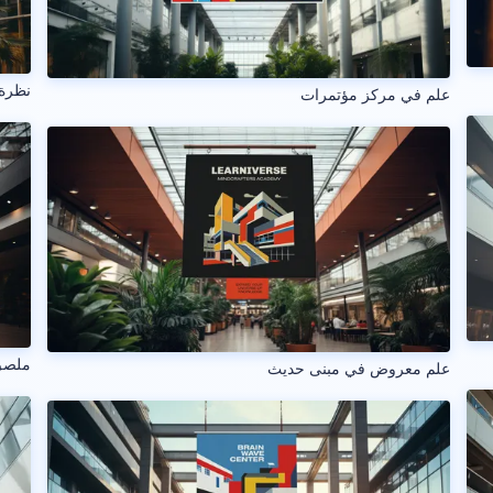
نظرة 
علم في مركز مؤتمرات
ملصق
علم معروض في مبنى حديث