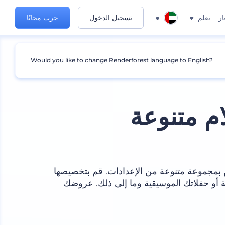
ار
تعلم
تسجيل الدخول
جرب مجانًا
Would you like to change Renderforest language to English?
م متنوعة
 بمجموعة متنوعة من الإعدادات. قم بتخصيصها
نية أو حفلاتك الموسيقية وما إلى ذلك. عروضك