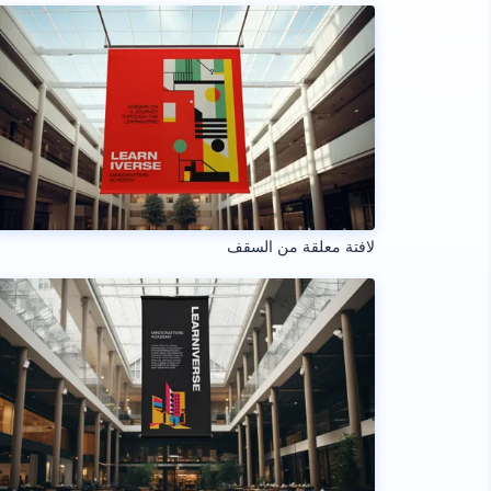
لافتة معلقة من السقف