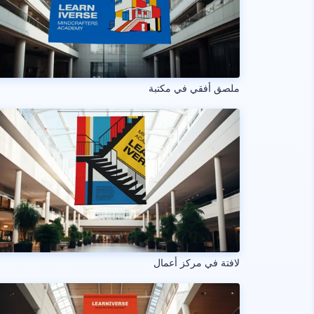
ملصق أفقي في مكتبة
لافتة في مركز أعمال