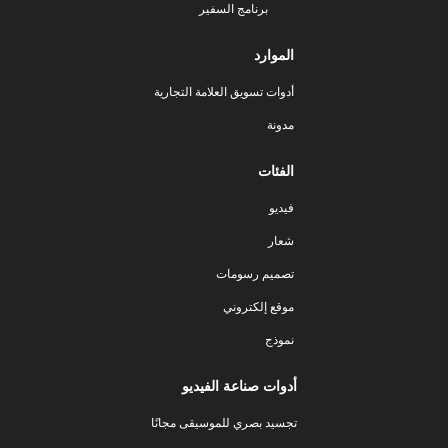
برنامج السفير
الموارد
أدوات تسويق العلامة التجارية
مدونة
الفئات
فيديو
شعار
تصميم رسومات
موقع إلكتروني
نموذج
أدوات صناعة الفيديو
تجسيد بصري للموسيقى مجانًا