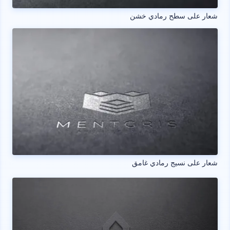
شعار على سطح رمادي خشن
شعار على نسيج رمادي غامق