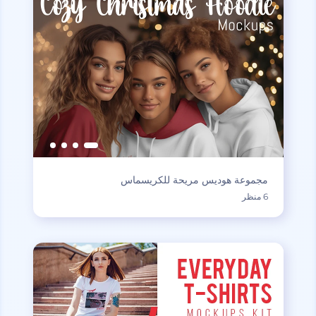
مجموعة هوديس مريحة للكريسماس
6 منظر