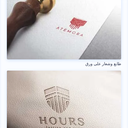
طابع وشعار على ورق