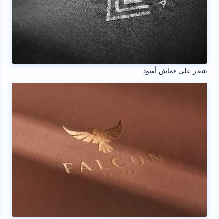
شعار على قماش أسود