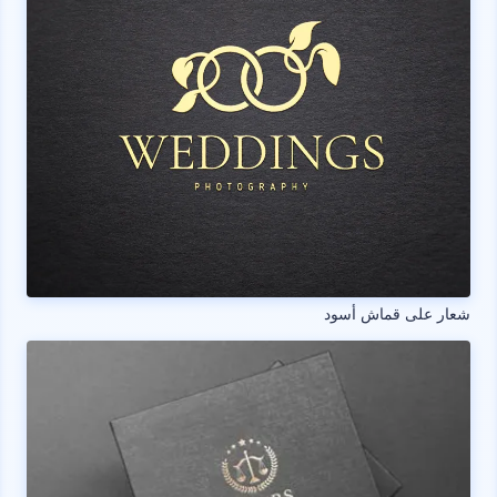
شعار على قماش أسود