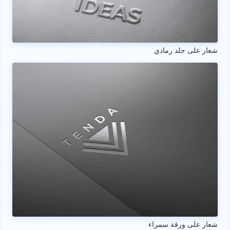
شعار على جلد رمادي
شعار على ورقة سمراء