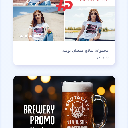
مجموعة نماذج قمصان يومية
10 منظر