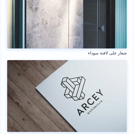
شعار على لافتة سوداء