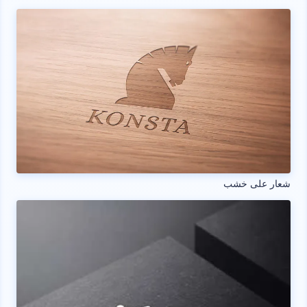
شعار على خشب