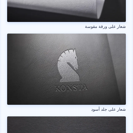
شعار على ورقة مقوسة
شعار على جلد أسود