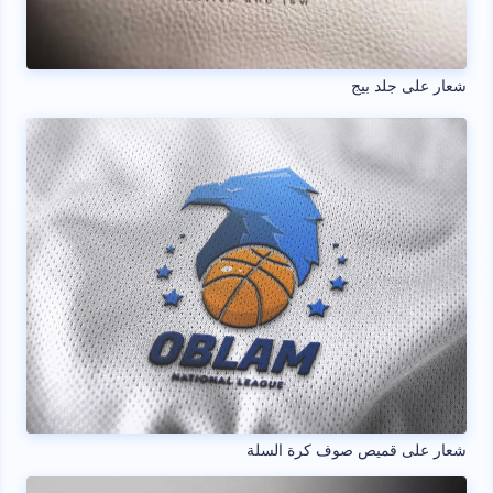
شعار على جلد بيج
شعار على قميص صوف كرة السلة