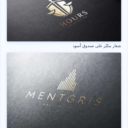
شعار مكبّر على صندوق أسود