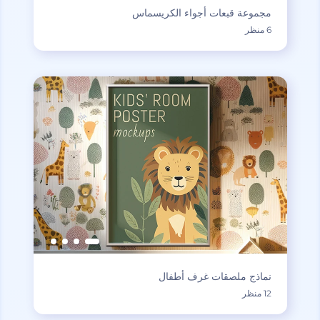
مجموعة قبعات أجواء الكريسماس
6 منظر
نماذج ملصقات غرف أطفال
12 منظر