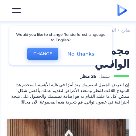
نماذج
الملابس
نموذج قميص رياضي
Would you like to change Renderforest language
to English?
مجموعة نموذج الشعار
No, thanks
CHANGE
الواقعي
يشمل
26 منظر
إن العرض الجميل لتصميمك يعد أمرًا في غاية الأهمية. استخدم هذا
النموذج اللافت للنظر ومتعدد الأغراض لتقديم عملك بأفضل شكل
ممكن. كل ما عليك القيام به هو إضافة تصميمك والحصول على نتيجة
احترافية في غضون ثواني. قم بتجربة هذه المجموعة الآن مجانًا!