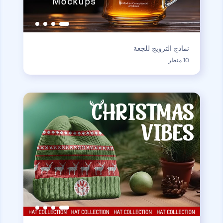
نماذج الترويج للجعة
10 منظر