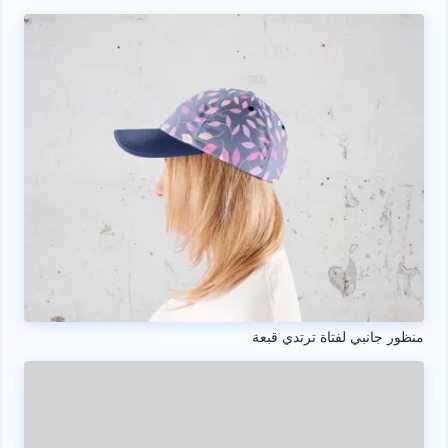
منظور جانبي لفتاة ترتدي قبعة