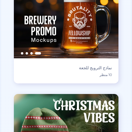
نماذج الترويج للجعة
10 منظر