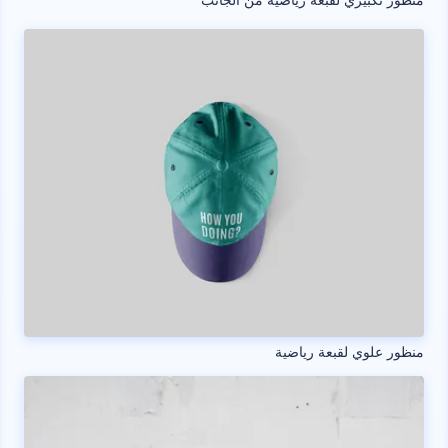
منظور علوي لقبعة رياضية