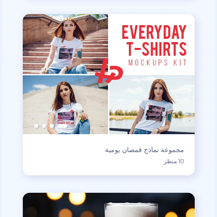
مجموعة نماذج قمصان يومية
10 منظر