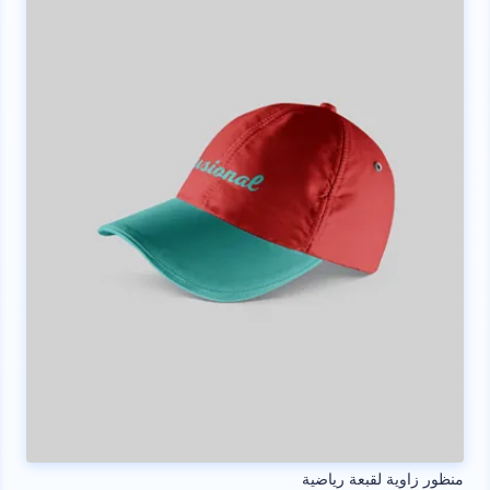
منظور زاوية لقبعة رياضية