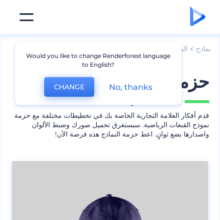
نماذج
الملابس
نماذج قبعة
Would you like to change Renderforest language
to English?
حزمة نموذج لقبعة رياضية
No, thanks
CHANGE
يشمل
10 منظر
قدم أفكار العلامة التجارية الخاصة بك في تخطيطات مختلفة مع حزمة
نموذج القبعات الرياضية. سيستغرق تحميل صورك وضبط الألوان
واصدارها بضع ثوانٍ. اعط حزمة النماذج هذه فرصة الآن!