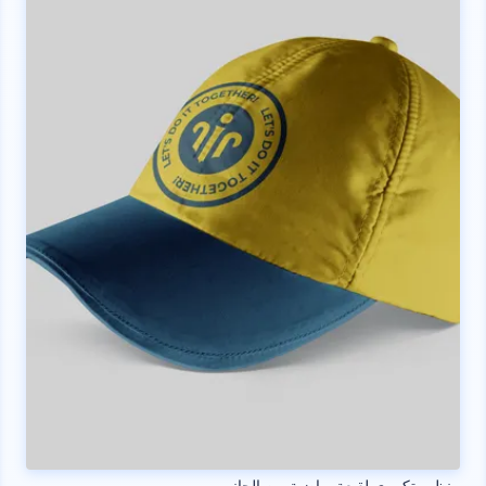
منظور تكبيري لقبعة رياضية من الجانب