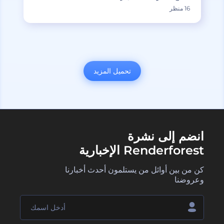
16 منظر
تحميل المزيد
انضم إلى نشرة
Renderforest الإخبارية
كن من بين أوائل من يستلمون أحدث أخبارنا
وعروضنا