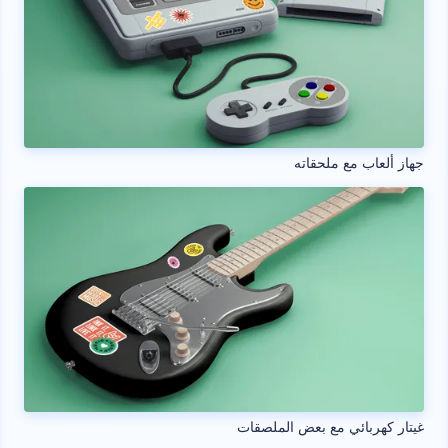
جهاز ألعاب مع ملحقاته
غيتار كهربائي مع بعض الملصقات