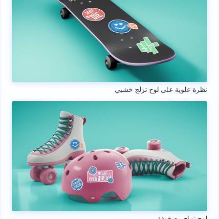
نظرة علوية على لوح تزلج خشبي
لوح تزلج مع خوذة