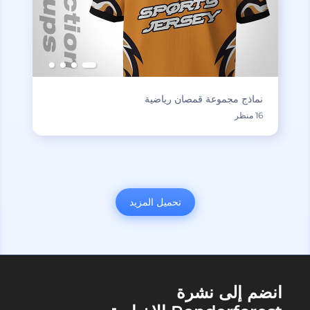
نماذج مجموعة قمصان رياضية
16 منظر
تحميل المزيد
انضم إلى نشرة