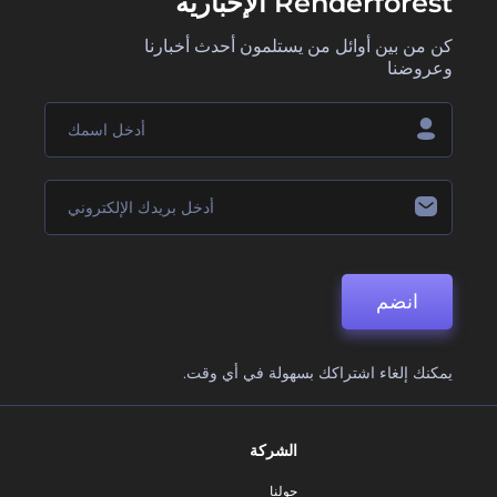
Renderforest الإخبارية
كن من بين أوائل من يستلمون أحدث أخبارنا
وعروضنا
انضم
يمكنك إلغاء اشتراكك بسهولة في أي وقت.
الشركة
حولنا