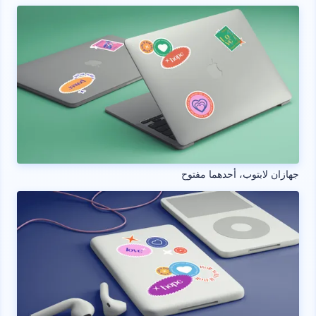
جهازان لابتوب، أحدهما مفتوح