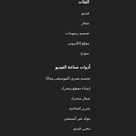
الفئات
فيديو
شعار
تصميم رسومات
موقع إلكتروني
نموذج
أدوات صناعة الفيديو
تجسيد بصري للموسيقى مجانًا
إنشاء مقطع متحرك
شعار متحرك
تحرير افتتاحية
مولد نص أنيميشن
محرر فيديو