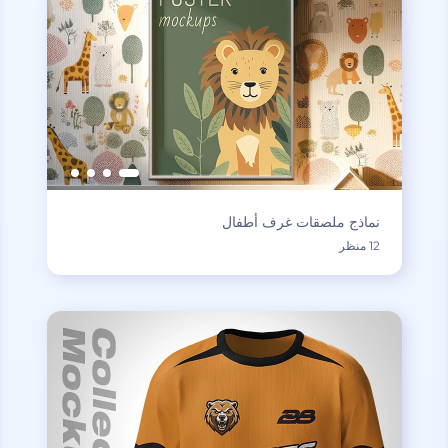
نماذج ملصقات غرف أطفال
12 منظر