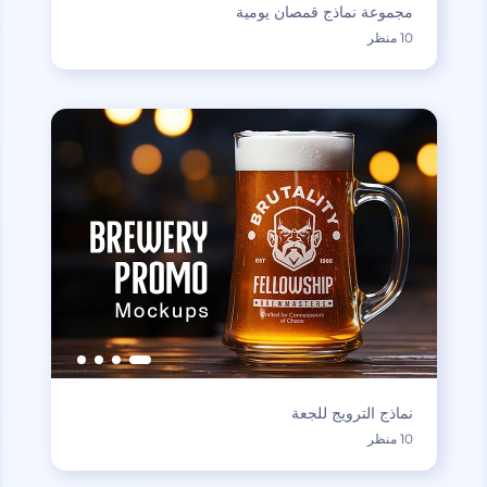
مجموعة نماذج قمصان يومية
10 منظر
نماذج الترويج للجعة
10 منظر