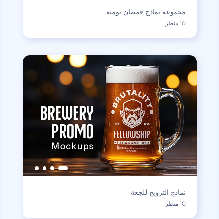
مجموعة نماذج قمصان يومية
10 منظر
نماذج الترويج للجعة
10 منظر