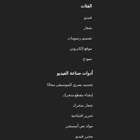
الفئات
فيديو
شعار
تصميم رسومات
موقع إلكتروني
نموذج
أدوات صناعة الفيديو
تجسيد بصري للموسيقى مجانًا
إنشاء مقطع متحرك
شعار متحرك
تحرير افتتاحية
مولد نص أنيميشن
محرر فيديو