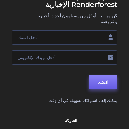
Renderforest الإخبارية
كن من بين أوائل من يستلمون أحدث أخبارنا
وعروضنا
انضم
يمكنك إلغاء اشتراكك بسهولة في أي وقت.
الشركة