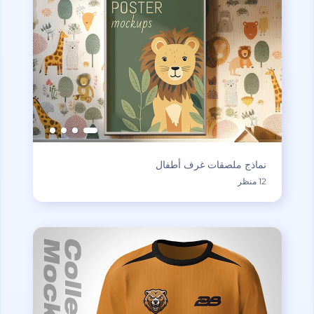
نماذج ملصقات غرف أطفال
12 منظر