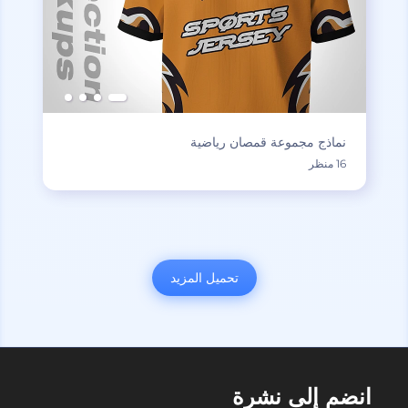
نماذج مجموعة قمصان رياضية
16 منظر
تحميل المزيد
انضم إلى نشرة