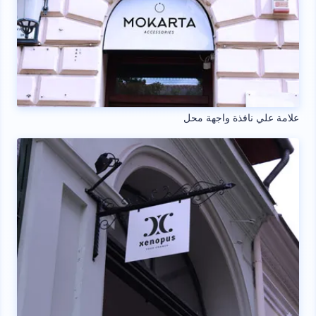
علامة علي نافذة واجهة محل