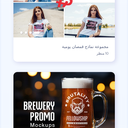
مجموعة نماذج قمصان يومية
10 منظر