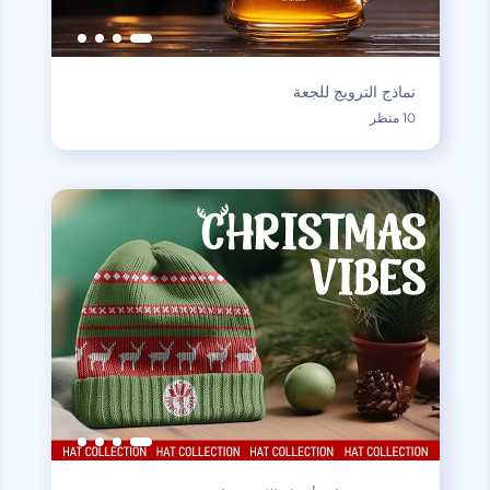
نماذج الترويج للجعة
10 منظر