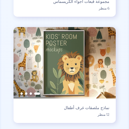
مجموعة قبعات أجواء الكريسماس
6 منظر
نماذج ملصقات غرف أطفال
12 منظر