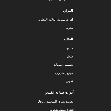
الموارد
أدوات تسويق العلامة التجارية
مدونة
الفئات
فيديو
شعار
تصميم رسومات
موقع إلكتروني
نموذج
أدوات صناعة الفيديو
تجسيد بصري للموسيقى مجانًا
إنشاء مقطع متحرك