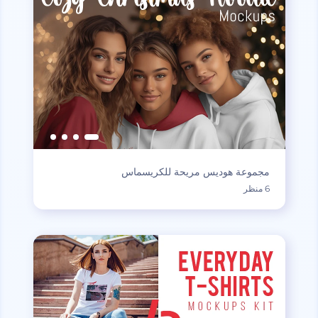
مجموعة هوديس مريحة للكريسماس
6 منظر