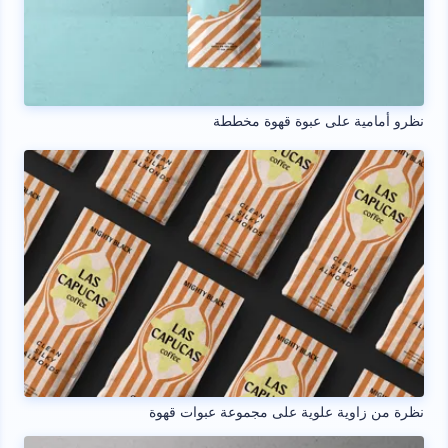
نظرو أمامية على عبوة قهوة مخططة
نظرة من زاوية علوية على مجموعة عبوات قهوة