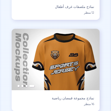
نماذج ملصقات غرف أطفال
12 منظر
نماذج مجموعة قمصان رياضية
16 منظر