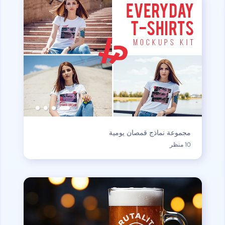
مجموعة نماذج قمصان يومية
10 منظر