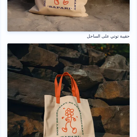
حقيبة توتي على الساحل