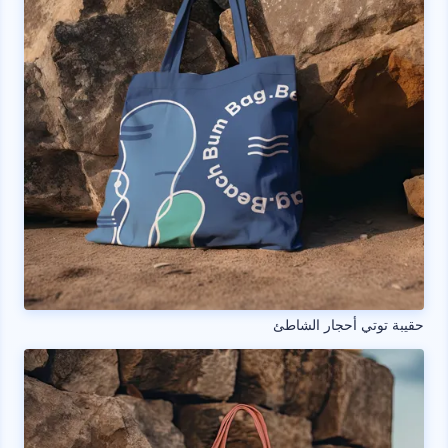
حقيبة توتي أحجار الشاطئ