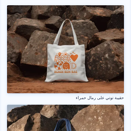
حقيبة توتي على رمال حمراء