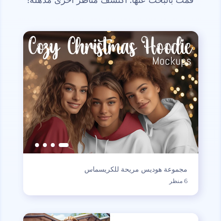
قمت بالبحث عنها. اكتشف مناظر أخرى مذهلة!
مجموعة هوديس مريحة للكريسماس
6 منظر