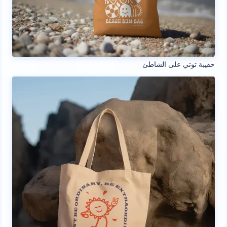
حقيبة توتي على الشاطئ