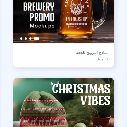
نماذج الترويج للجعة
10 منظر