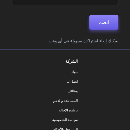
انضم
يمكنك إلغاء اشتراكك بسهولة في أي وقت.
الشركة
حولنا
اتصل بنا
وظائف
المساعدة والدعم
برنامج الإحالة
سياسة الخصوصية
الشروط والأحكام