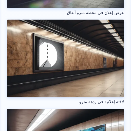
عرض إعلان في محطة مترو أنفاق
لافتة إعلانية في ردهة مترو