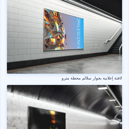
لافتة إعلانية بجوار سلالم محطة مترو