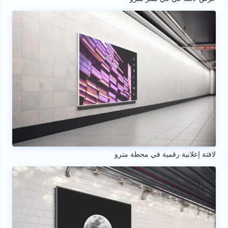
لافتة إعلانية رقمية في محطة مترو