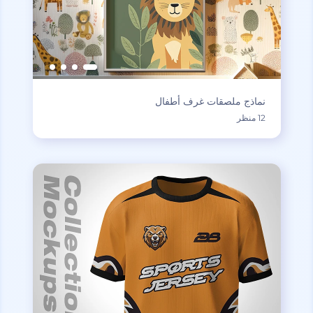
نماذج ملصقات غرف أطفال
12 منظر