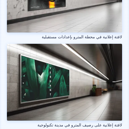
لافتة إعلانية في محطة المترو بإعدادات مستقبلية
لافتة إعلانية على رصيف المترو في مدينة تكنولوجية