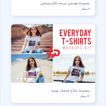
مجموعة هوديس مريحة للكريسماس
6 منظر
مجموعة نماذج قمصان يومية
10 منظر