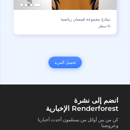
نماذج مجموعة قمصان رياضية
16 منظر
تحميل المزيد
انضم إلى نشرة
Renderforest الإخبارية
كن من بين أوائل من يستلمون أحدث أخبارنا
وعروضنا