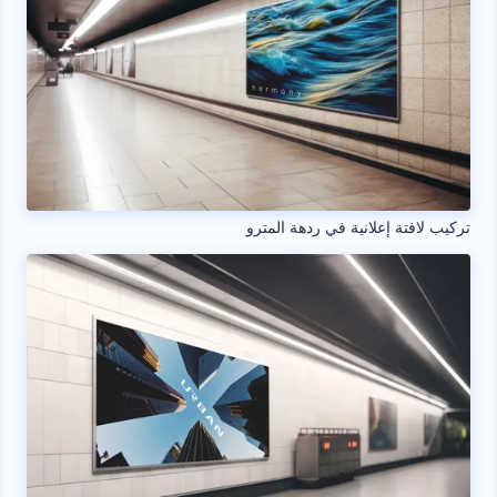
تركيب لافتة إعلانية في ردهة المترو