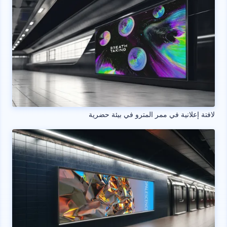
لافتة إعلانية في ممر المترو في بيئة حضرية