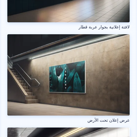
لافتة إعلانية بجوار عربة قطار
عرض إعلان تحت الأرض