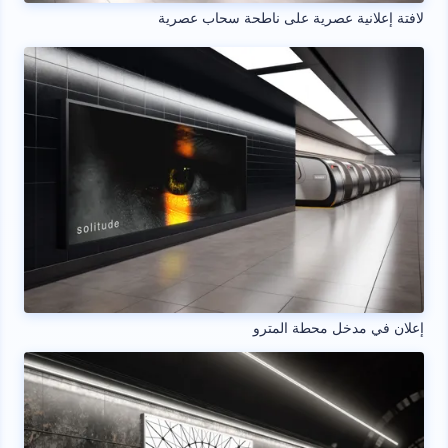
لافتة إعلانية عصرية على ناطحة سحاب عصرية
إعلان في مدخل محطة المترو