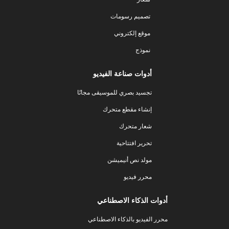
تصميم رسومات
موقع إلكتروني
نموذج
أدوات صناعة الفيديو
تجسيد بصري للموسيقى مجانًا
إنشاء مقطع متحرك
شعار متحرك
تحرير افتتاحية
مولد نص أنيميشن
محرر فيديو
أدوات الذكاء الاصطناعي
محرر الفيديو بالذكاء الاصطناعي