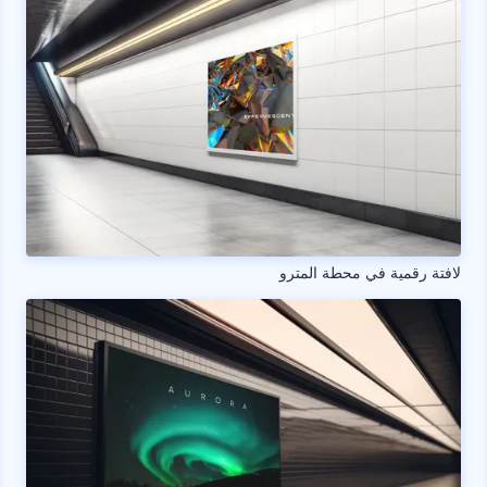
لافتة رقمية في محطة المترو