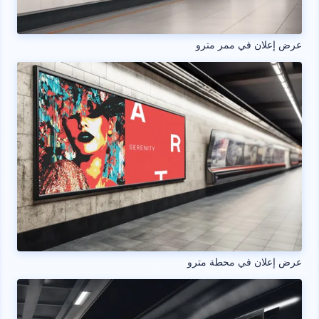
عرض إعلان في ممر مترو
عرض إعلان في محطة مترو