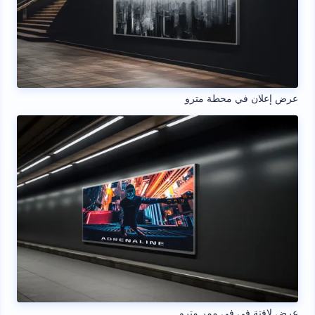
عرض إعلان في محطة مترو
عرض لافتة في في ممر مترو