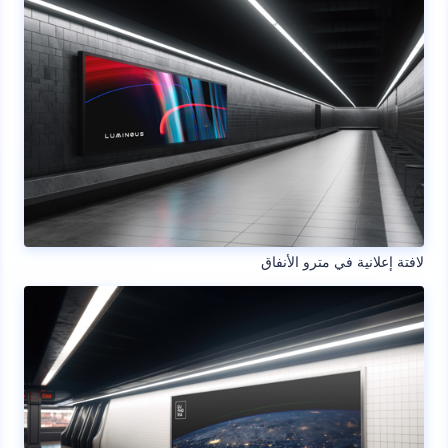
لافتة إعلانية في مترو الأنفاق