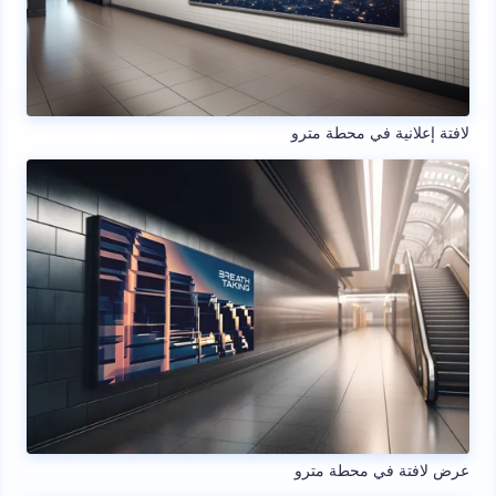
لافتة إعلانية في محطة مترو
عرض لافتة في محطة مترو