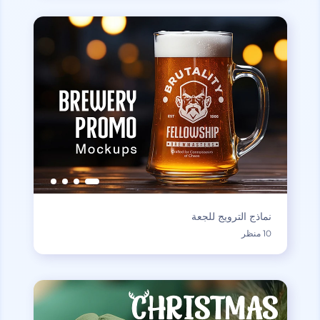
نماذج الترويج للجعة
10 منظر