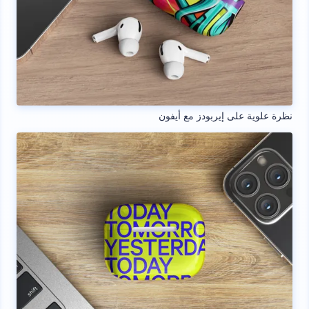
نظرة علوية على إيربودز مع أيفون