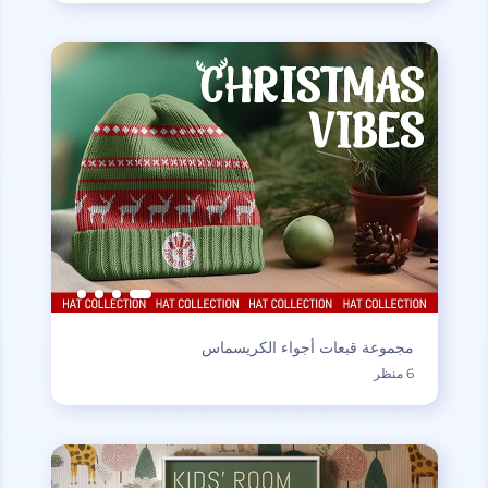
مجموعة قبعات أجواء الكريسماس
6 منظر