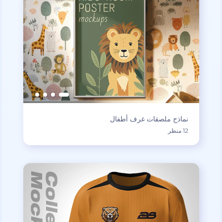
نماذج ملصقات غرف أطفال
12 منظر