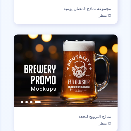
مجموعة نماذج قمصان يومية
10 منظر
نماذج الترويج للجعة
10 منظر