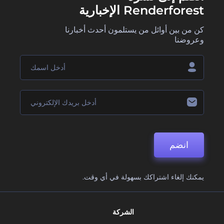
Renderforest الإخبارية
كن من بين أوائل من يستلمون أحدث أخبارنا
وعروضنا
انضم
يمكنك إلغاء اشتراكك بسهولة في أي وقت.
الشركة