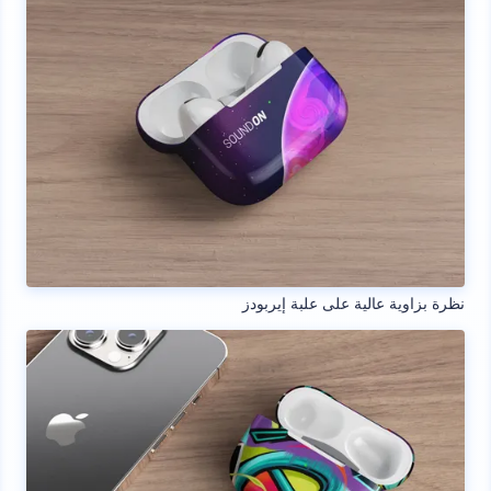
نظرة بزاوية عالية على علبة إيربودز