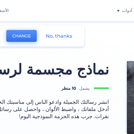
أدوات
الأسع
No, thanks
CHANGE
نماذج مجسمة لرسا
يشمل
10 منظر
انشر رسالتك الجميلة وادعو الناس إلى مناسبتك ال
أدخل ملفاتك ، واضبط الألوان ، واحصل على رسا
نقرات. جرب هذه الحزمة النموذجية اليوم!