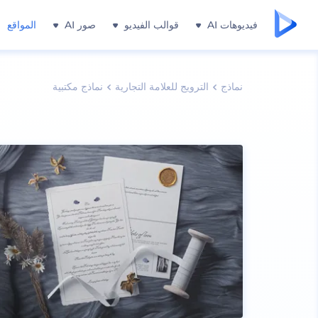
فيديوهات AI
قوالب الفيديو
صور AI
المواقع
نماذج
الترويج للعلامة التجارية
نماذج مكتبية