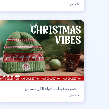
6 منظر
مجموعة قبعات أجواء الكريسماس
6 منظر