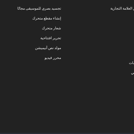
لعلامة التجارية
تجسيد بصري للموسيقى مجانًا
إنشاء مقطع متحرك
شعار متحرك
تحرير افتتاحية
مولد نص أنيميشن
محرر فيديو
ات
ي