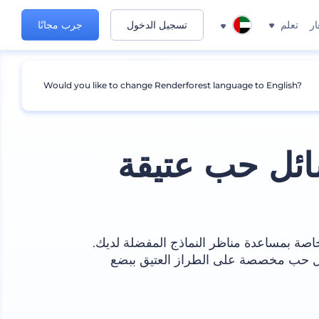
ار
تعلم
تسجيل الدخول
جرب مجانًا
Would you like to change Renderforest language to English?
ئل حب عتيقة
خاصة بمساعدة مناظر النماذج المفضلة لديك.
ئل حب مخصصة على الطراز العتيق ببضع