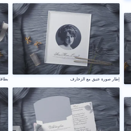
إطار صورة عتيق مع الزخارف
بطاق