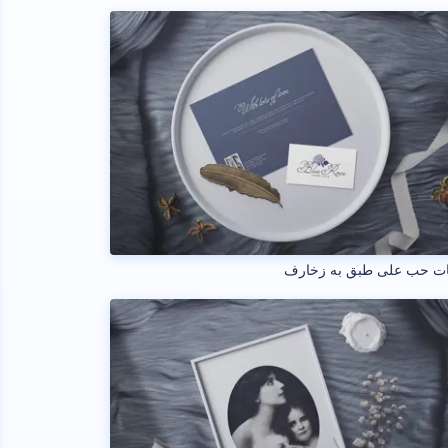
ات حب على طبق به زخارف