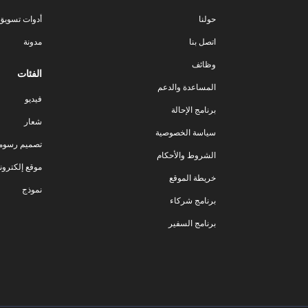
حولنا
أدوات تسويق ا
اتصل بنا
مدونة
وظائف
الفئات
المساعدة والدعم
فيديو
برنامج الإحالة
شعار
سياسة الخصوصية
تصميم رسوم
الشروط والأحكام
موقع إلكترون
خريطة الموقع
نموذج
برنامج شركاء
برنامج السفير