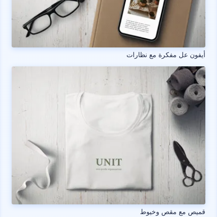
أيفون عل مفكرة مع نظارات
قميص مع مقص وخيوط