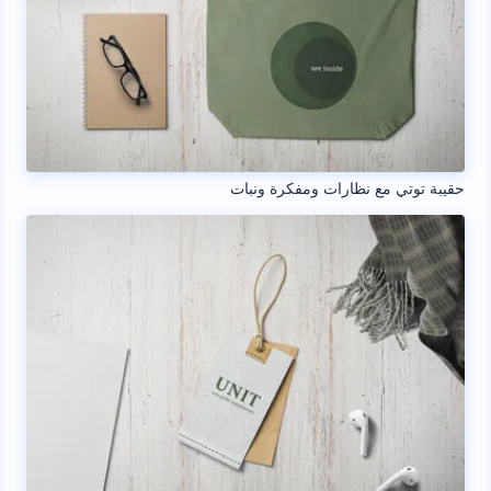
حقيبة توتي مع نظارات ومفكرة ونبات