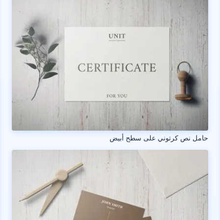
حامل نص كرتوني على سطح أبيض