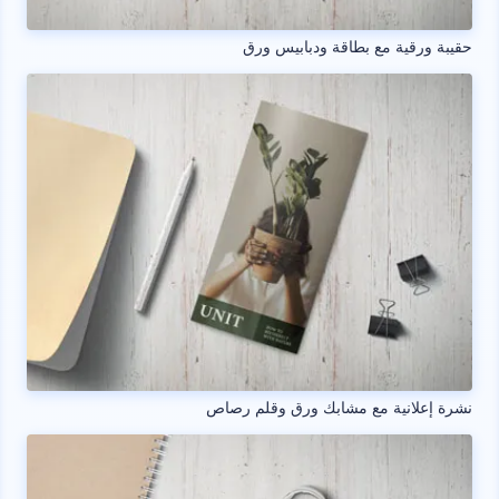
حقيبة ورقية مع بطاقة ودبابيس ورق
نشرة إعلانية مع مشابك ورق وقلم رصاص