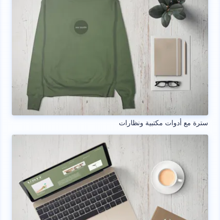
سترة مع أدوات مكتبية ونظارات