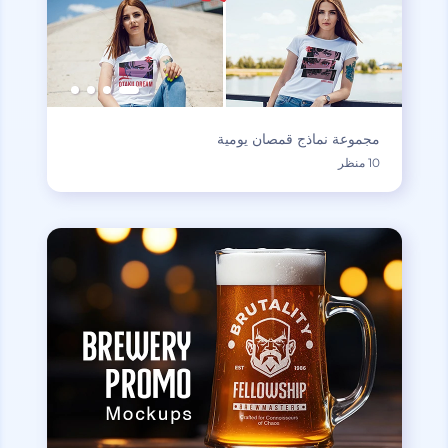
مجموعة نماذج قمصان يومية
10 منظر