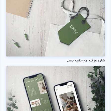
شارة ورقية مع حقيبة توتي