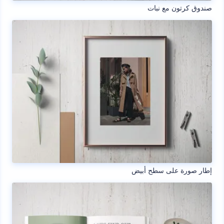
صندوق كرتون مع نبات
إطار صورة على سطح أبيض