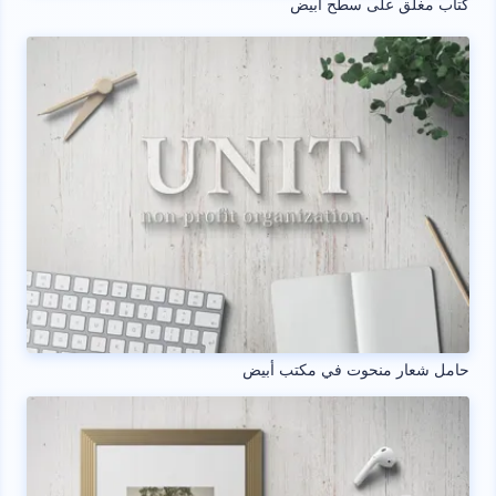
كتاب مغلق على سطح أبيض
حامل شعار منحوت في مكتب أبيض