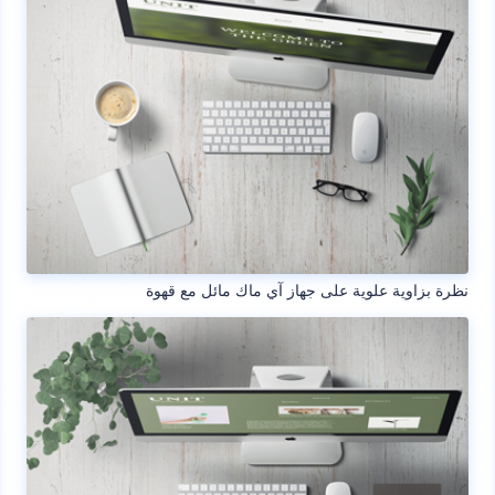
نظرة بزاوية علوية على جهاز آي ماك مائل مع قهوة