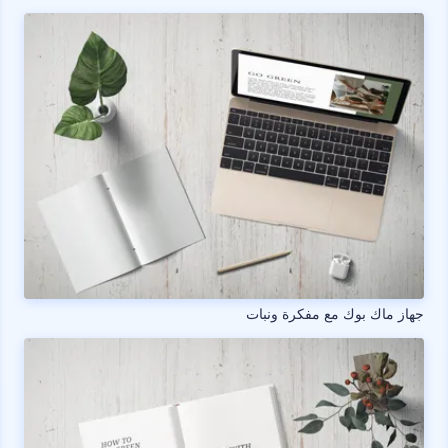
جهاز ماك بوك مع مفكرة ونبات