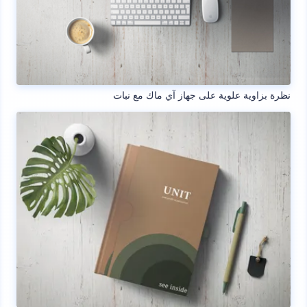
نظرة بزاوية علوية على جهاز آي ماك مع نبات