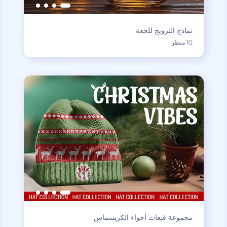
نماذج الترويج للجعة
10 منظر
مجموعة قبعات أجواء الكريسماس