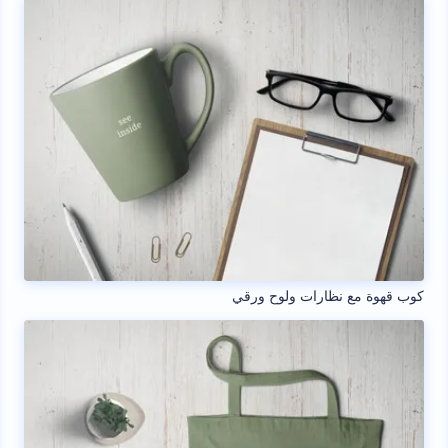
كوب قهوة مع نظارات ولوح ورقي