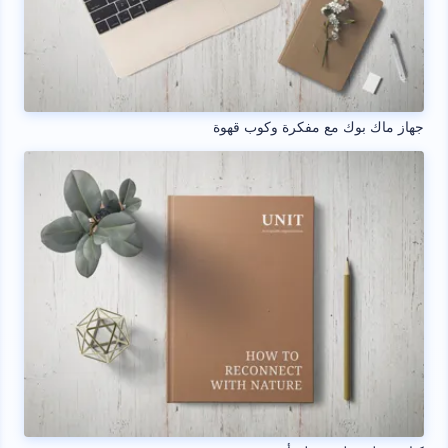
جهاز ماك بوك مع مفكرة وكوب قهوة