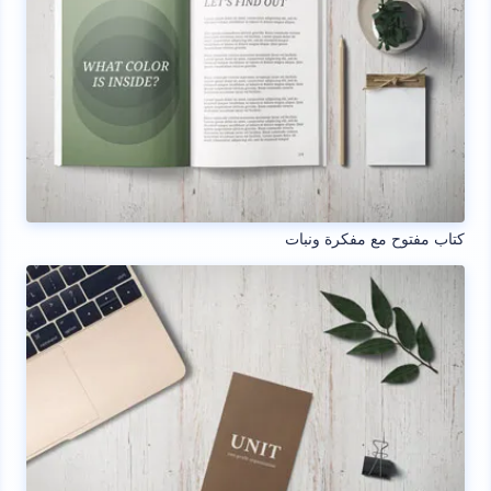
كتاب مفتوح مع مفكرة ونبات