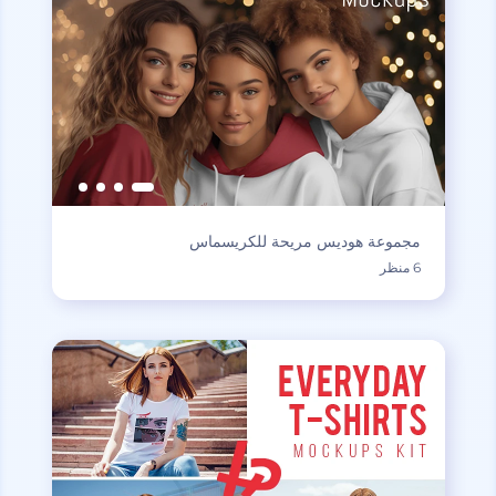
مجموعة هوديس مريحة للكريسماس
6 منظر