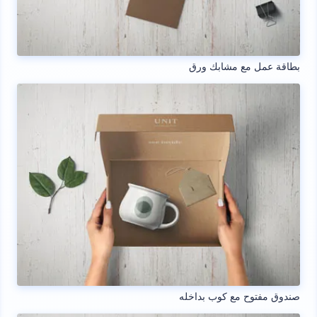
بطاقة عمل مع مشابك ورق
صندوق مفتوح مع كوب بداخله