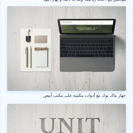
جهاز ماك بوك مع أدوات مكتبية على مكتب أبيض