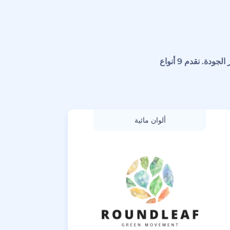
جميع أجزاء الشعار مصممة يدويًا بواسطة فريق التصميم المتميز الخاص بنا وفقًا لأعلى معايير الجودة. نقدم 9 أنواع
ألوان مائية