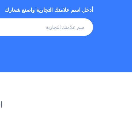
أدخل اسم علامتك التجارية واصنع شعارك
ا