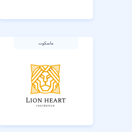
ماسكوت