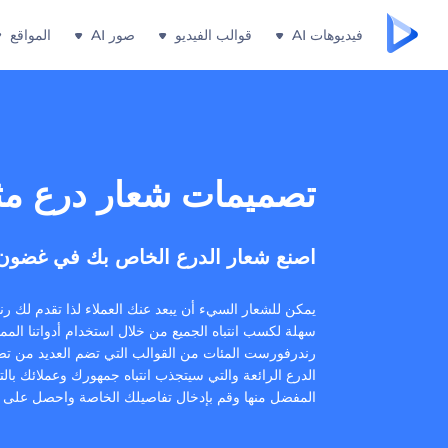
فيديوهات AI
قوالب الفيديو
صور AI
المواقع
تصميمات شعار درع مث
اصنع شعار الدرع الخاص بك في غضون 
يمكن للشعار السيء أن يبعد عنك العملاء لذا تقدم لك 
سهلة لكسب انتباه الجميع من خلال استخدام أدواتنا الممي
رندرفورست المئات من القوالب التي تضم العديد من ت
الدرع الرائعة والتي سيتجذب انتباه جمهورك وعملائك بالتأ
المفضل منها وقم بإدخال تفاصيلك الخاصة واحصل على شع