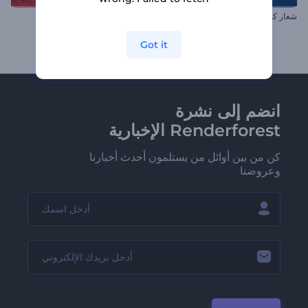
شعار كلب الكارتون ثلاثى الأبعاد
ترويج حدث إطلاق الثيران
Got it
انضم إلى نشرة
Renderforest الإخبارية
كن من بين أوائل من يستلمون أحدث أخبارنا
وعروضنا