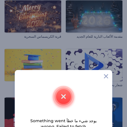
مقدمة الألعاب النارية للعام الجديد
قرية الكريسماس السحرية
شعار بحث الإنترنت الملهم
مقدمة يوم التخرج
يوجد شيء ما خطأ Something went
wrong. Failed to fetch