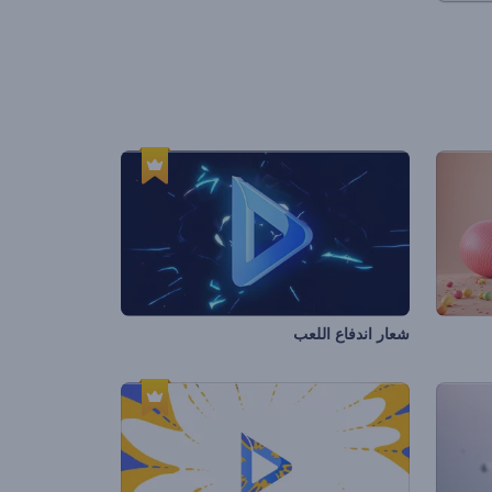
شعار اندفاع اللعب