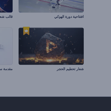
افتتاحية دورة الهوكي
قالب شعار
شعار تحطيم الحجر
مقدمة سر