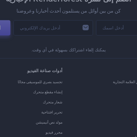
كن من بين أوائل من يستلمون أحدث أخبارنا وعروضنا
ا
يمكنك إلغاء اشتراكك بسهولة في أي وقت.
أدوات صناعة الفيديو
لعلامة التجارية
تجسيد بصري للموسيقى مجانًا
إنشاء مقطع متحرك
شعار متحرك
تحرير افتتاحية
مولد نص أنيميشن
محرر فيديو