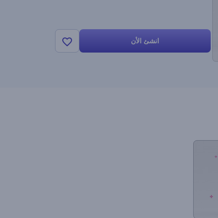
انشئ الأن