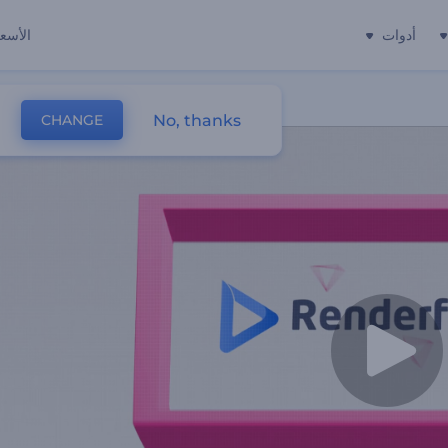
أدوات
الأسعا
No, thanks
CHANGE