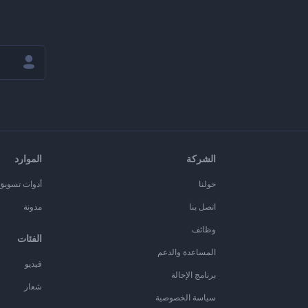
الشركة
الموارد
حولنا
أدوات تسويق ا
اتصل بنا
مدونة
وظائف
الفئات
المساعدة والدعم
فيديو
برنامج الإحالة
شعار
سياسة الخصوصية