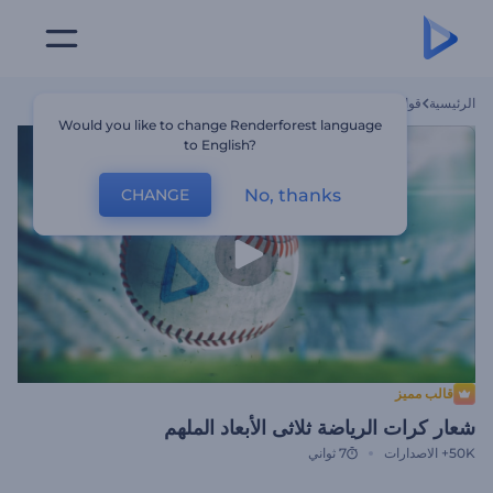
الرئيسية
قوالب
شعار كرات الرياضة ثلاثى الأبعاد الملهم
Would you like to change Renderforest language
to English?
No, thanks
CHANGE
قالب مميز
شعار كرات الرياضة ثلاثى الأبعاد الملهم
50K+
الاصدارات
7 ثواني