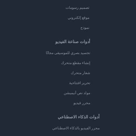
تصميم رسومات
موقع إلكتروني
نموذج
أدوات صناعة الفيديو
تجسيد بصري للموسيقى مجانًا
إنشاء مقطع متحرك
شعار متحرك
تحرير افتتاحية
مولد نص أنيميشن
محرر فيديو
أدوات الذكاء الاصطناعي
محرر الفيديو بالذكاء الاصطناعي