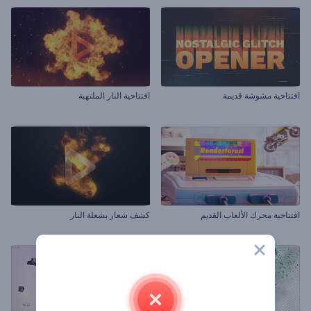
افتتاحية مشوشة قديمة
افتتاحية النار الملتهبة
افتتاحية محرك الألعاب القديم
كشف شعار بشعلة النار