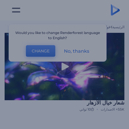
الرئيسية
قوالب
شعار خيال الأزهار
Would you like to change Renderforest language
to English?
No, thanks
CHANGE
شعار خيال الأزهار
55K+
الاصدارات
10 ثواني