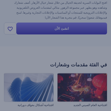
افتح البوابات السرية لحديقة الخيال من خلال شعار خيال الأزهار. أضف شعارك
وشاهده وهو يظهر عبر مجموعة الزهور. مثالي لمقدمات العروض التلفزيونية
والإعلانات الترويجية للمنتجات أو المناسبات والإعلانات التجارية وغيرها. امنح
فيديوهاتك شعورًا سحريًا. قم بتجربة هذا الشعار الآن!
انشئ الأن
في الفئة
مقدمات وشعارات
افتتاحية العام الصيني الجديد
افتتاحية أشكال بحواف دورانية