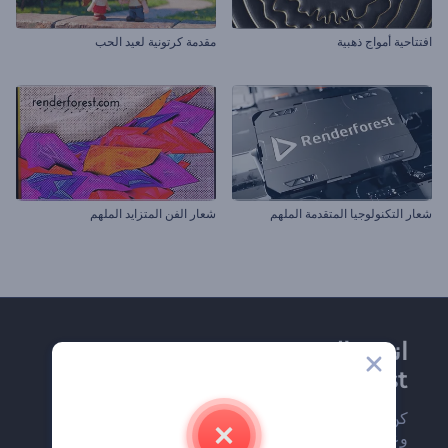
افتتاحية أمواج ذهبية
مقدمة كرتونية لعيد الحب
شعار التكنولوجيا المتقدمة الملهم
شعار الفن المتزايد الملهم
انضم إلى نشرة
Renderforest الإخبارية
كن من بين أوائل من يستلمون أحدث أخبارنا
وعروضنا