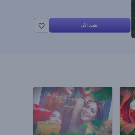
انشئ الأن