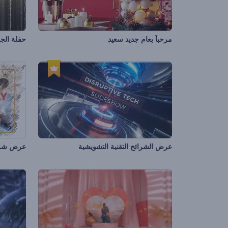
مرحباً بعام جديد سعيد
حفلة الجو
عرض الشرائح التقنية التشويشية
عرض شرا