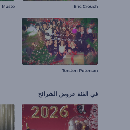
n Musto
Eric Crouch
Torsten Petersen
في الفئة
عروض الشرائح