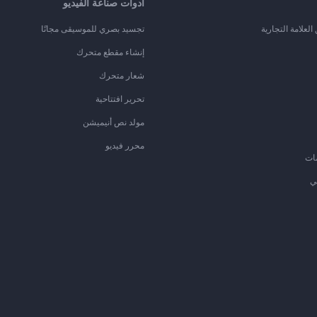
أدوات صناعة الفيديو
لعلامة التجارية
تجسيد بصري للموسيقى مجانًا
إنشاء مقطع متحرك
شعار متحرك
تحرير افتتاحية
مولد نص أنيميشن
محرر فيديو
ات
ي