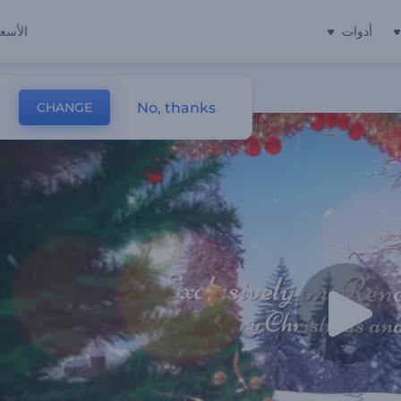
أدوات
الأسعا
No, thanks
CHANGE