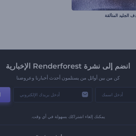
دف الجليد المتألقة
انضم إلى نشرة Renderforest الإخبارية
كن من بين أوائل من يستلمون أحدث أخبارنا وعروضنا
ا
يمكنك إلغاء اشتراكك بسهولة في أي وقت.