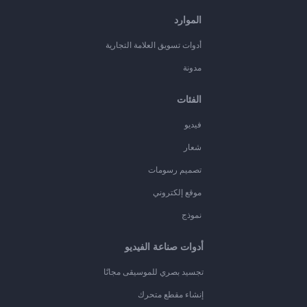
الموارد
أدوات تسويق العلامة التجارية
مدونة
الفئات
فيديو
شعار
تصميم رسومات
موقع إلكتروني
نموذج
أدوات صناعة الفيديو
تجسيد بصري للموسيقى مجانًا
إنشاء مقطع متحرك