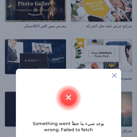
شرائح عرض خلية نحل الشركة
معرض صور الفن الكلاسيكي
مجموعة الترويج البسيط النظيف
شرائح عرض الشركات الرقمية
يوجد شيء ما خطأ Something went
wrong. Failed to fetch
شرائح عرض الشوائب الرقمية
تحيات عجائب الكريسماس