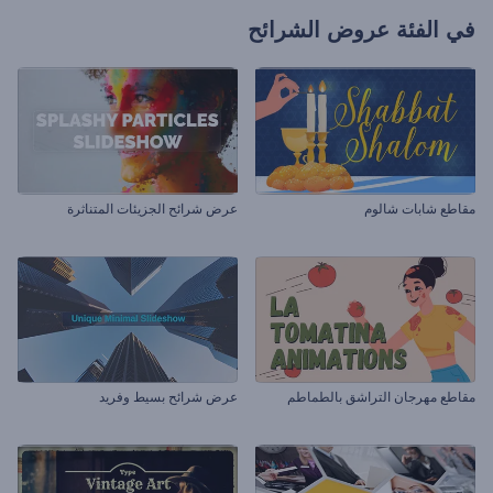
في الفئة
عروض الشرائح
مقاطع شابات شالوم
عرض شرائح الجزيئات المتناثرة
مقاطع مهرجان التراشق بالطماطم
عرض شرائح بسيط وفريد