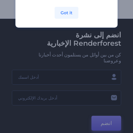
Got it
انضم إلى نشرة
Renderforest الإخبارية
كن من بين أوائل من يستلمون أحدث أخبارنا
وعروضنا
انضم