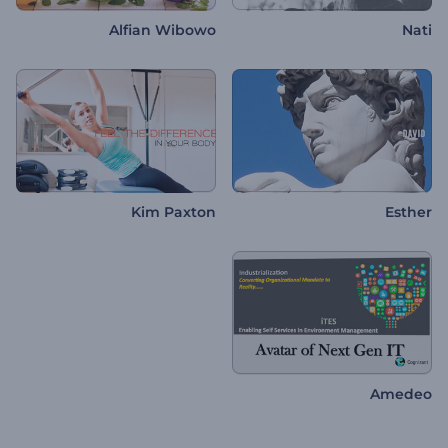
Alfian Wibowo
Nati
Kim Paxton
Esther
Amedeo