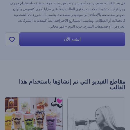
في هذا القالب، يصنع برنامج أنيميشن رندر فورست تحولات نظيفة باستخدام حروف
وجرافيكيات تشبه المكعبات. يحتوي القالب أيضاً على مزايا أخرى كنصوص وألوان
نصوص مخصصة، بالإضافة إلى موسيقى مشخصة. يناسب المشروعات الشخصية
كالحفلات أو العطلات، ويناسب المشاريع الاحترافية أيضاً كمقدمات الشركات،
العروض، أو فيديوهات الشرح. جربه اليوم – فهو مجاني.
انشئ الأن
مقاطع الفيديو التي تم إنشاؤها باستخدام هذا
القالب