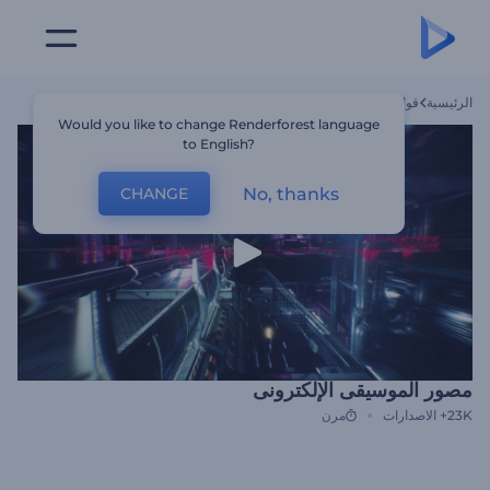
الرئيسية
قوالب
مصور الموسيقى الإلكترونى
Would you like to change Renderforest language
to English?
No, thanks
CHANGE
مصور الموسيقى الإلكترونى
23K+
الاصدارات
مرن