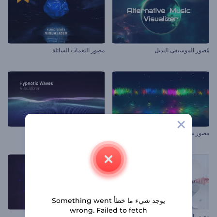
مُصور الموسيقى البديل
مصور النغمات السائلة
مصور موسيقى الشوائب المتحركة
العرض المرئي للموجات المنومة
يوجد شيء ما خطأ Something went
wrong. Failed to fetch
مصور الصوت الأدنى
طيف الصوت الدائري