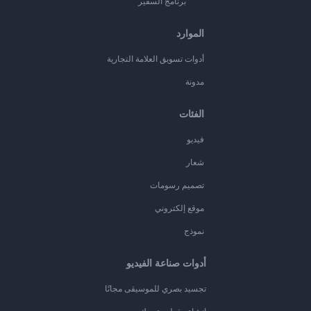
برنامج السفير
الموارد
أدوات تسويق العلامة التجارية
مدونة
الفئات
فيديو
شعار
تصميم رسومات
موقع إلكتروني
نموذج
أدوات صناعة الفيديو
تجسيد بصري للموسيقى مجانًا