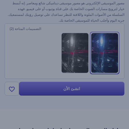
مصور الموسيقى الإلكترونى هو مصور موسيقى ديناميكى شائع ومعاصر. إنه أبسط
خيار لترويج مسارات الصوت الخاصة بك على قناة يوتيوب أو على فيميو. فهذه
السلسلة من الأصوات الملونة واللافتة للنظر تساعدك على توصيل رؤيتك لمستمعيك.
جربه اليوم وأجلب الحياة للموسيقى الخاصة بك.
التصميمات المتاحة
(2)
انشئ الأن