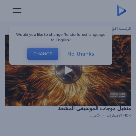
الرئيسية
قوالب
متخيل موجات الموسيقى المشعة
Would you like to change Renderforest language
to English?
No, thanks
CHANGE
متخيل موجات الموسيقى المشعة
10K+
الاصدارات
مرن