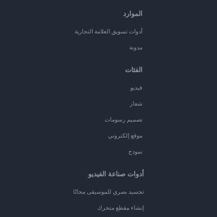
الموارد
أدوات تسويق العلامة التجارية
مدونة
الفئات
فيديو
شعار
تصميم رسومات
موقع إلكتروني
نموذج
أدوات صناعة الفيديو
تجسيد بصري للموسيقى مجانًا
إنشاء مقطع متحرك