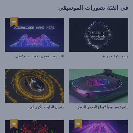
في الفئة
تصورات الموسيقى
مصور كرة مجردة
التجسيد البصري بموجات البكسل
متخيلاً موسيقياً لايقاع القرص الدوار
متخيل الطيف الكهربائي