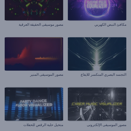
مكافئ النبض الكهربي
مصور موسيقى الحقيقة العرقية
التجسد البصري المنكسر للايقاع
مصور الموسيقى المنير
مصور الموسيقى الإلكترونى
متخيل حلبة الرقص للحفلات