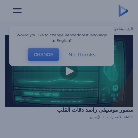
الرئيسية
قوالب
مصور موسيقى راصد دقات القلب
Would you like to change Renderforest language
to English?
No, thanks
CHANGE
مصور موسيقى راصد دقات القلب
40K+
الاصدارات
مرن