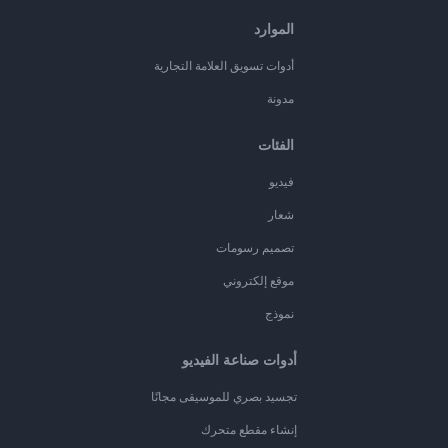
الموارد
أدوات تسويق العلامة التجارية
مدونة
الفئات
فيديو
شعار
تصميم رسومات
موقع إلكتروني
نموذج
أدوات صناعة الفيديو
تجسيد بصري للموسيقى مجانًا
إنشاء مقطع متحرك