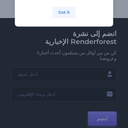
Got it
انضم إلى نشرة
Renderforest الإخبارية
كن من بين أوائل من يستلمون أحدث أخبارنا
وعروضنا
انضم