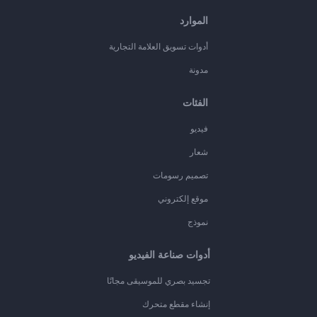
الموارد
أدوات تسويق العلامة التجارية
مدونة
الفئات
فيديو
شعار
تصميم رسومات
موقع إلكتروني
نموذج
أدوات صناعة الفيديو
تجسيد بصري للموسيقى مجانًا
إنشاء مقطع متحرك