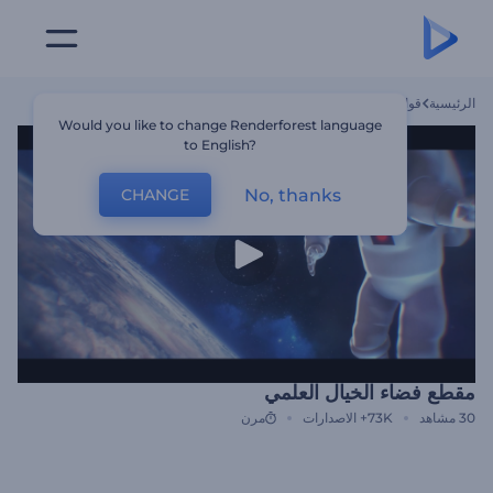
الرئيسية
قوالب
مقطع فضاء الخيال العلمي
Would you like to change Renderforest language
to English?
No, thanks
CHANGE
مقطع فضاء الخيال العلمي
30
مشاهد
73K+
الاصدارات
مرن