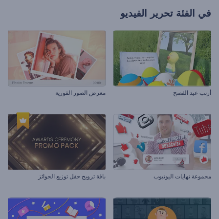
في الفئة
تحرير الفيديو
أرنب عيد الفصح
معرض الصور الفورية
مجموعة نهايات اليوتيوب
باقة ترويج حفل توزيع الجوائز