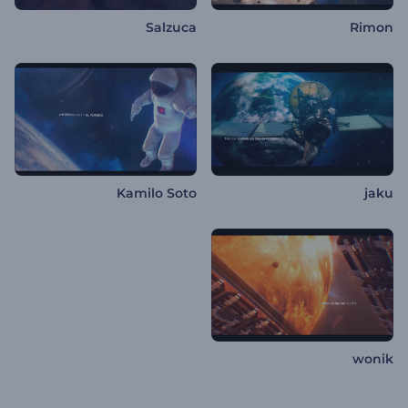
Salzuca
Rimon
Kamilo Soto
jaku
wonik