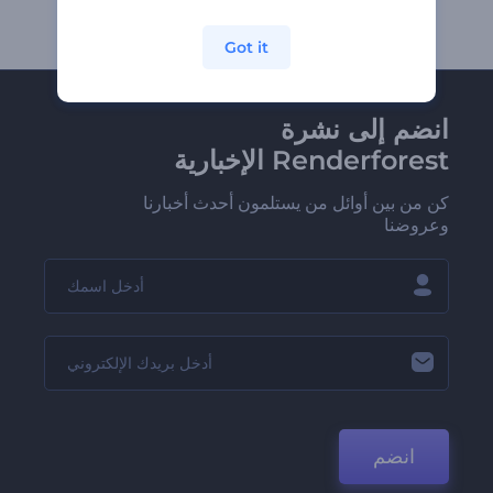
Got it
انضم إلى نشرة
Renderforest الإخبارية
كن من بين أوائل من يستلمون أحدث أخبارنا
وعروضنا
انضم