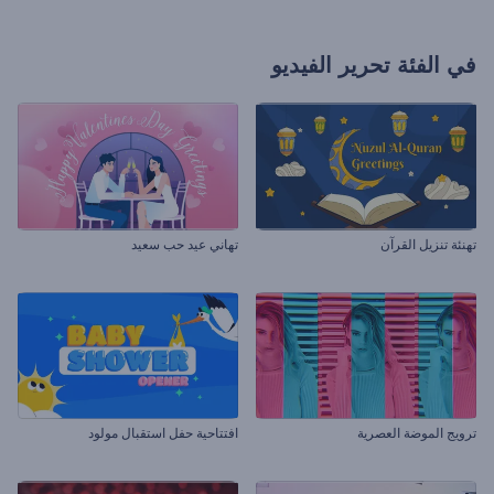
في الفئة
تحرير الفيديو
تهنئة تنزيل القرآن
تهاني عيد حب سعيد
ترويج الموضة العصرية
افتتاحية حفل استقبال مولود