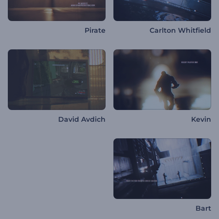
Pirate
Carlton Whitfield
David Avdich
Kevin
Bart