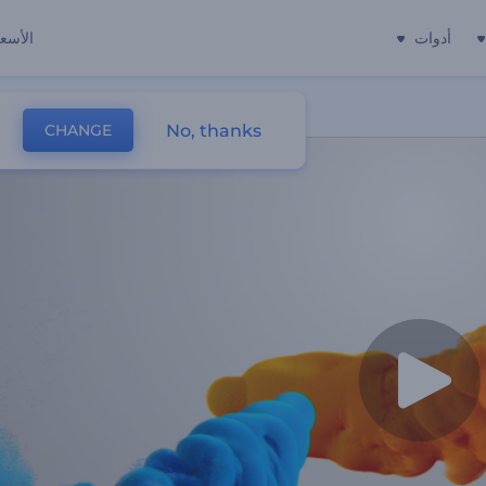
أدوات
الأسعا
No, thanks
CHANGE