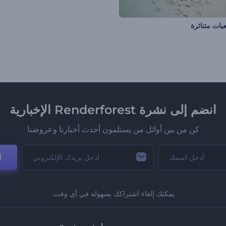
ات متناثرة
انضم إلى نشرة Renderforest الإخبارية
كن من بين أوائل من يستلمون أحدث أخبارنا وعروضنا
ا
يمكنك إلغاء اشتراكك بسهولة في أي وقت.