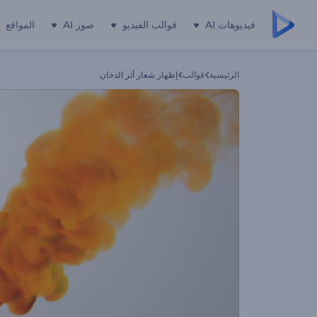
فيديوهات AI
قوالب الفيديو
صور AI
المواقع
الرئيسية
قوالب
إظهار شعار أثر الدخان