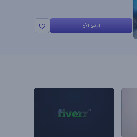
انشئ الأن