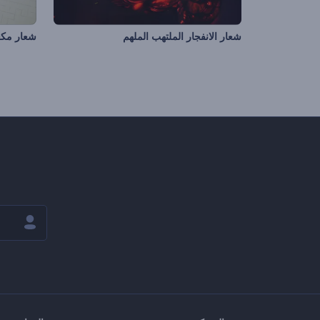
شعار الانفجار الملتهب الملهم
شعار مكعب