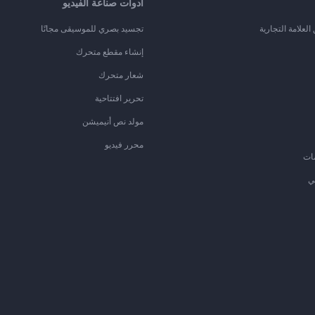
أدوات صناعة الفيديو
لعلامة التجارية
تجسيد بصري للموسيقى مجانًا
إنشاء مقطع متحرك
شعار متحرك
تحرير افتتاحية
مولد نص أنيميشن
محرر فيديو
ات
ي