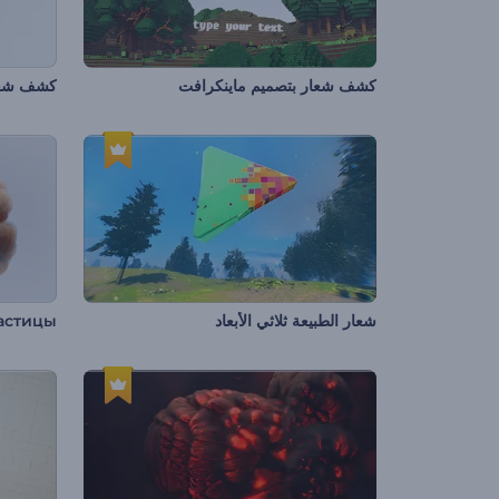
كشف شعار بتصميم ماينكرافت
كشف شعا
شعار الطبيعة ثلاثي الأبعاد