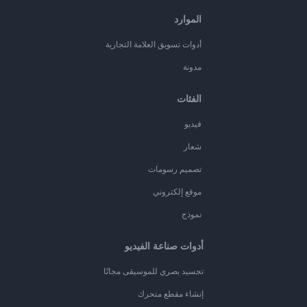
الموارد
أدوات تسويق العلامة التجارية
مدونة
الفئات
فيديو
شعار
تصميم رسومات
موقع إلكتروني
نموذج
أدوات صناعة الفيديو
تجسيد بصري للموسيقى مجانًا
إنشاء مقطع متحرك