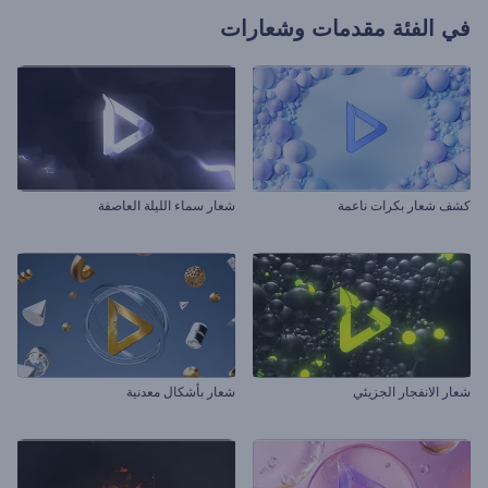
في الفئة
مقدمات وشعارات
كشف شعار بكرات ناعمة
شعار سماء الليلة العاصفة
شعار الانفجار الجزيئي
شعار بأشكال معدنية