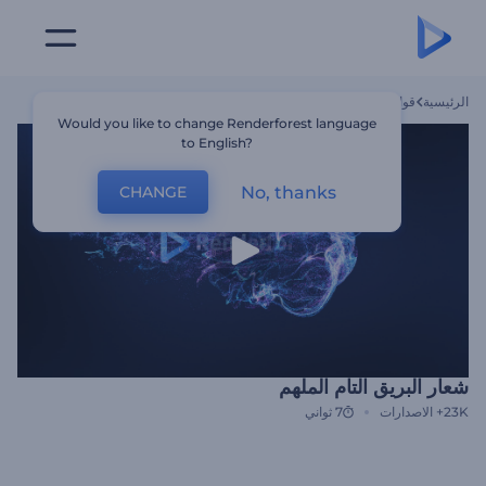
الرئيسية
قوالب
شعار البريق التام الملهم
Would you like to change Renderforest language
to English?
No, thanks
CHANGE
شعار البريق التام الملهم
23K+
الاصدارات
7 ثواني