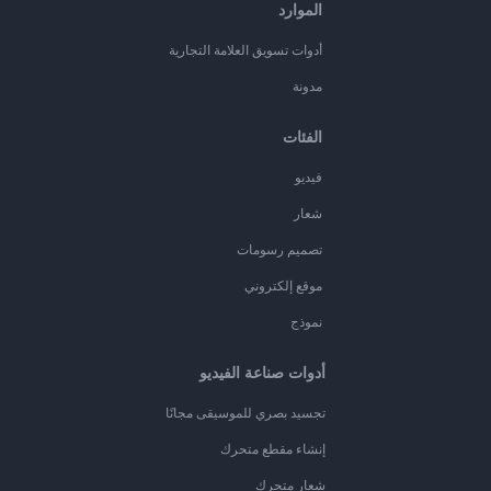
الموارد
أدوات تسويق العلامة التجارية
مدونة
الفئات
فيديو
شعار
تصميم رسومات
موقع إلكتروني
نموذج
أدوات صناعة الفيديو
تجسيد بصري للموسيقى مجانًا
إنشاء مقطع متحرك
شعار متحرك