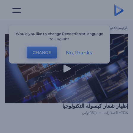
الرئيسية
قوالب
إظهار شعار كبسولة التكنولوجيا
Would you like to change Renderforest language
to English?
No, thanks
CHANGE
إظهار شعار كبسولة التكنولوجيا
171K+
الاصدارات
15 ثواني