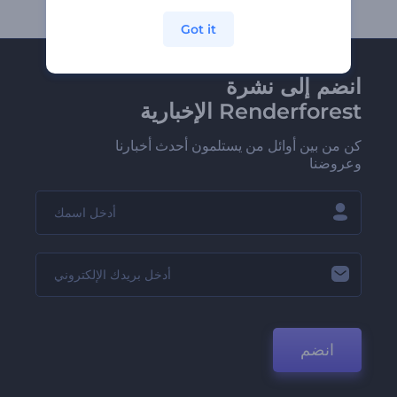
Got it
انضم إلى نشرة
Renderforest الإخبارية
كن من بين أوائل من يستلمون أحدث أخبارنا
وعروضنا
انضم