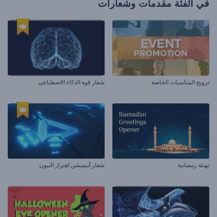
في الفئة
مقدمات وشعارات
ترويج المناسبات الخاصة
شعار قوة الذكاء الاصطناعي
تهنئة رمضانية
شعار أنيميشن اهتزاز النيون