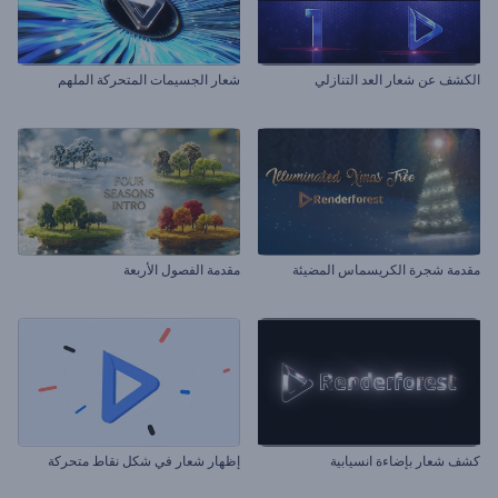
الكشف عن شعار العد التنازلي
شعار الجسيمات المتحركة الملهم
مقدمة شجرة الكريسماس المضيئة
مقدمة الفصول الأربعة
كشف شعار بإضاءة انسيابية
إظهار شعار في شكل نقاط متحركة