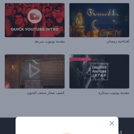
افتتاحية رمضان
مقدمة يوتيوب سريعة
مقدمة يوتيوب مبتكرة
كشف شعار متحف الفنون
انضم إلى نشرة