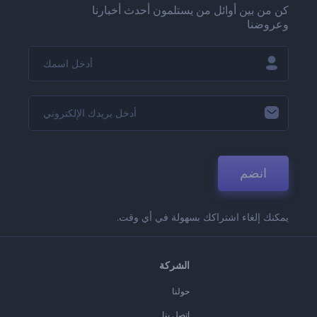
كن من بين أوائل من يستلمون أحدث أخبارنا
وعروضنا
انضم
يمكنك إلغاء اشتراكك بسهولة في أي وقت.
الشركة
حولنا
اتصل بنا