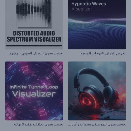
العرض المرئي للموجات المنومة
تجسيد بصري بالطيف الصوتي المشوه
ت
جسيد بصري للموسيقى بسماعة رأس إيقاعية
تجسيد بصري بحلقات نفقية لا نهائية