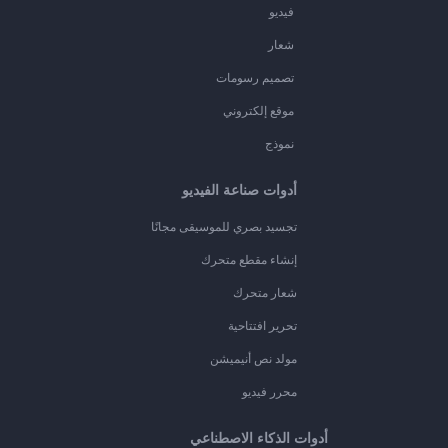
فيديو
شعار
تصميم رسومات
موقع إلكتروني
نموذج
أدوات صناعة الفيديو
تجسيد بصري للموسيقى مجانًا
إنشاء مقطع متحرك
شعار متحرك
تحرير افتتاحية
مولد نص أنيميشن
محرر فيديو
أدوات الذكاء الاصطناعي