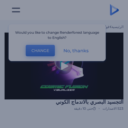
الرئيسية
قوالب
التجسيد البصري بالاندماج الكوني
Would you like to change Renderforest language
to English?
No, thanks
CHANGE
التجسيد البصري بالاندماج الكوني
523
الاصدارات
حتى 10 دقيقة