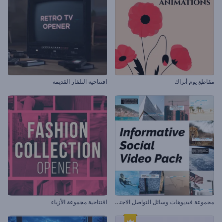
مقاطع يوم أنزاك
افتتاحية التلفاز القديمة
م
جموعة فيديوهات وسائل التواصل الاجتماعي الموضوعية
افتتاحية مجموعة الأزياء