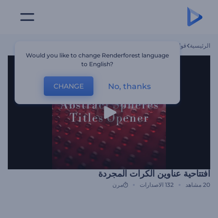
الرئيسية
قوالب
افتتاحية عناوين الكرات المجردة
Would you like to change Renderforest language
to English?
No, thanks
CHANGE
افتتاحية عناوين الكرات المجردة
20
مشاهد
132
الاصدارات
مرن