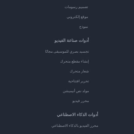
تصميم رسومات
موقع إلكتروني
نموذج
أدوات صناعة الفيديو
تجسيد بصري للموسيقى مجانًا
إنشاء مقطع متحرك
شعار متحرك
تحرير افتتاحية
مولد نص أنيميشن
محرر فيديو
أدوات الذكاء الاصطناعي
محرر الفيديو بالذكاء الاصطناعي