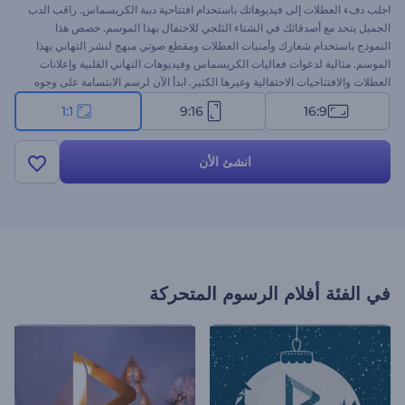
اجلب دفء العطلات إلى فيديوهاتك باستخدام افتتاحية دببة الكريسماس. راقب الدب
الجميل يتحد مع أصدقائك في الشتاء الثلجي للاحتفال بهذا الموسم. خصص هذا
النموذج باستخدام شعارك وأمنيات العطلات ومقطع صوتي مبهج لنشر التهاني بهذا
الموسم. مثالية لدعوات فعاليات الكريسماس وفيديوهات التهاني القلبية وإعلانات
العطلات والافتتاحيات الاحتفالية وغيرها الكثير. ابدأ الآن لرسم الابتسامة على وجوه
جمهورك!
1:1
9:16
16:9
انشئ الأن
في الفئة
أفلام الرسوم المتحركة