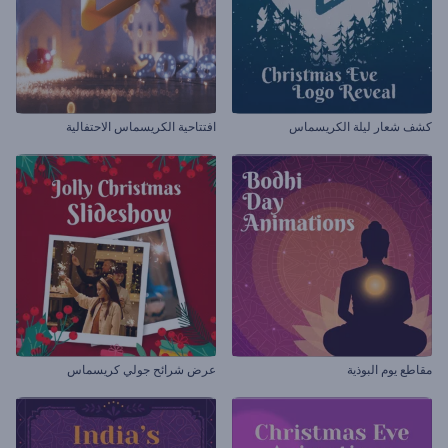
كشف شعار ليلة الكريسماس
افتتاحية الكريسماس الاحتفالية
مقاطع يوم البوذية
عرض شرائح جولي كريسماس