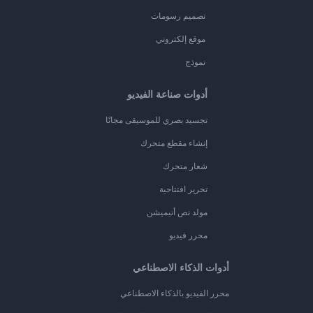
تصميم رسومات
موقع إلكتروني
نموذج
أدوات صناعة الفيديو
تجسيد بصري للموسيقى مجانًا
إنشاء مقطع متحرك
شعار متحرك
تحرير افتتاحية
مولد نص أنيميشن
محرر فيديو
أدوات الذكاء الاصطناعي
محرر الفيديو بالذكاء الاصطناعي