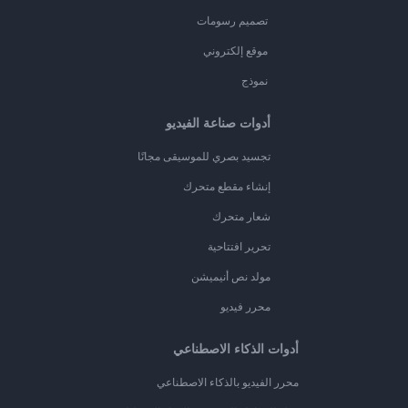
تصميم رسومات
موقع إلكتروني
نموذج
أدوات صناعة الفيديو
تجسيد بصري للموسيقى مجانًا
إنشاء مقطع متحرك
شعار متحرك
تحرير افتتاحية
مولد نص أنيميشن
محرر فيديو
أدوات الذكاء الاصطناعي
محرر الفيديو بالذكاء الاصطناعي