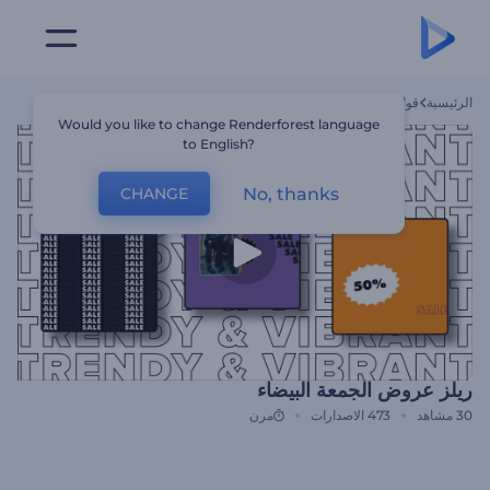
الرئيسية
قوالب
ريلز عروض الجمعة البيضاء
Would you like to change Renderforest language
to English?
No, thanks
CHANGE
ريلز عروض الجمعة البيضاء
30
مشاهد
473
الاصدارات
مرن