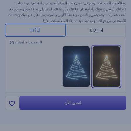
دع الأضواء المتلألئة تتأرجح في شجرة عيد الميلاد السحرية ، لتكشف عن تحيات
عطلتك. أرسل تمنياتك القلبية إلى عائلتك وأصدقائك باستخدام بطاقة فيديو مخصصة.
أضف شعارك ، وقم بتحرير النص ، وضبط الألوان والموسيقى. عبّر عن حبك وامتنانك
للأشخاص من حولك مع مقدمة عيد الميلاد المتلألئة هذه الآن!
1:1
16:9
التصميمات المتاحة
(2)
انشئ الأن