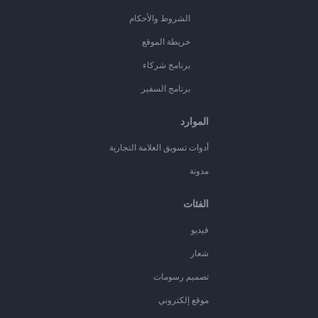
الشروط والأحكام
خريطة الموقع
برنامج شركاء
برنامج السفير
الموارد
أدوات تسويق العلامة التجارية
مدونة
الفئات
فيديو
شعار
تصميم رسومات
موقع إلكتروني