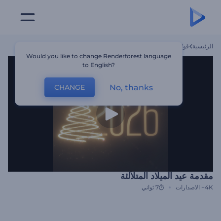
الرئيسية
قوالب
مقدمة عيد الميلاد المتلألئة
Would you like to change Renderforest language
to English?
No, thanks
CHANGE
مقدمة عيد الميلاد المتلألئة
4K+
الاصدارات
7 ثواني