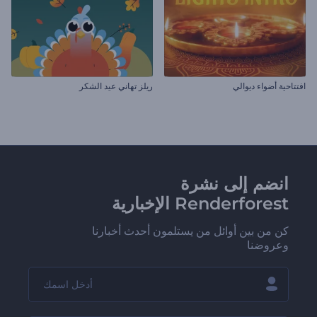
افتتاحية أضواء ديوالي
ريلز تهاني عيد الشكر
انضم إلى نشرة
Renderforest الإخبارية
كن من بين أوائل من يستلمون أحدث أخبارنا
وعروضنا