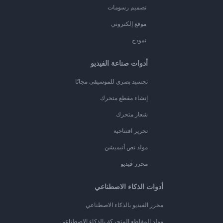
تصميم رسومات
موقع إلكتروني
نموذج
أدوات صناعة الفيديو
تجسيد بصري للموسيقى مجانًا
إنشاء مقطع متحرك
شعار متحرك
تحرير افتتاحية
مولد نص أنيميشن
محرر فيديو
أدوات الذكاء الاصطناعي
محرر الفيديو بالذكاء الاصطناعي
مولد المقاطع المتحركة بالذكاء الاصطناعي