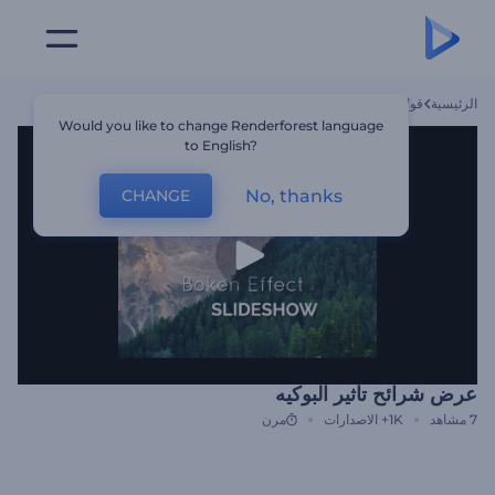
الرئيسية
قوالب
عرض شرائح تأثير البوكيه
Would you like to change Renderforest language
to English?
No, thanks
CHANGE
عرض شرائح تأثير البوكيه
7
مشاهد
1K+
الاصدارات
مرن