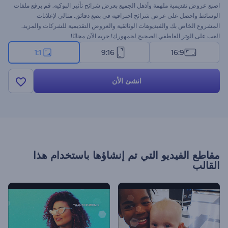
اصنع عروض تقديمية ملهمة وأذهل الجميع بعرض شرائح تأثير البوكيه. قم برفع ملفات
الوسائط واحصل على عرض شرائح احترافية في بضع دقائق. مثالي لإعلانات
المشروع الخاص بك والفيديوهات الوثائقية والعروض التقديمية للشركات والمزيد.
العب على الوتر العاطفي الصحيح لجمهورك! جربه الآن مجانًا!
1:1
9:16
16:9
انشئ الأن
مقاطع الفيديو التي تم إنشاؤها باستخدام هذا
القالب