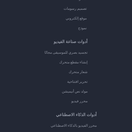
تصميم رسومات
موقع إلكتروني
نموذج
أدوات صناعة الفيديو
تجسيد بصري للموسيقى مجانًا
إنشاء مقطع متحرك
شعار متحرك
تحرير افتتاحية
مولد نص أنيميشن
محرر فيديو
أدوات الذكاء الاصطناعي
محرر الفيديو بالذكاء الاصطناعي