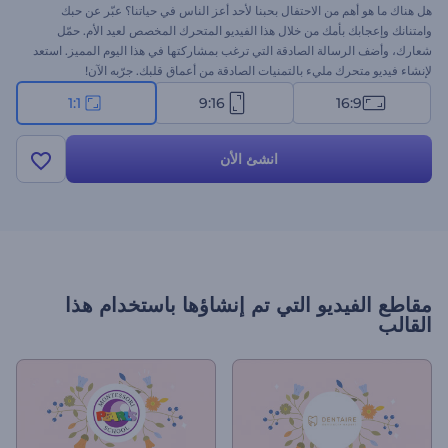
هل هناك ما هو أهم من الاحتفال بحبنا لأحد أعز الناس في حياتنا؟ عبّر عن حبك
وامتنانك وإعجابك بأمك من خلال هذا الفيديو المتحرك المخصص لعيد الأم. حمّل
شعارك، وأضف الرسالة الصادقة التي ترغب بمشاركتها في هذا اليوم المميز. استعد
لإنشاء فيديو متحرك مليء بالتمنيات الصادقة من أعماق قلبك. جرّبه الآن!
1:1
9:16
16:9
انشئ الأن
مقاطع الفيديو التي تم إنشاؤها باستخدام هذا
القالب