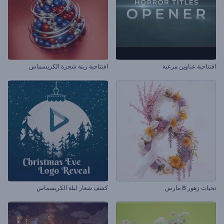
افتتاحية عناوين مرعبة
افتتاحية زينة شجرة الكريسماس
تحيات زهور 8 مارس
كشف شعار ليلة الكريسماس