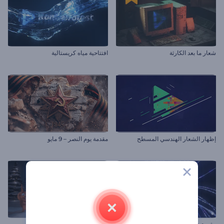
شعار ما بعد الكارثة
افتتاحية مياه كريستالية
إظهار الشعار الهندسي المسطح
مقدمة يوم النصر – 9 مايو