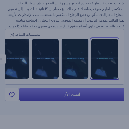
إذا كنت تبحث عن طريقة جديدة لتعزيز مشروعاتك العصرية فإن شعار الزجاج
المتكسر الملهم سوف يساعدك على ذلك. دع مسار ال 15 ثانية هذا تقودك إلى تحقيق
النجاح الباهر الذى يتألق مع قطع الزجاج المتكسرة اللامعة. تناسب الإصدارات الأربعة
لهذا القالب مقدمة اليوتيوب أو مقدمة الموضة, الترويج التجارى, افتتاحية مناسبة
خاصة والمزيد. سوف تكون أعظم مشورعاتك جاهزة فى غضون دقائق قليلة إذا قمت
برفع صورك وتغيير النص والموسيقى والضغط على إخراج. جربه اليوم مع
التصميمات المتاحة
(4)
رندرفورست مجاناً
انشئ الأن