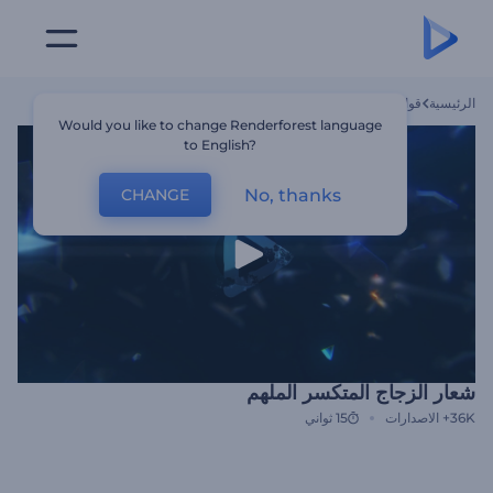
الرئيسية
قوالب
شعار الزجاج المتكسر الملهم
Would you like to change Renderforest language
to English?
No, thanks
CHANGE
شعار الزجاج المتكسر الملهم
36K+
الاصدارات
15 ثواني