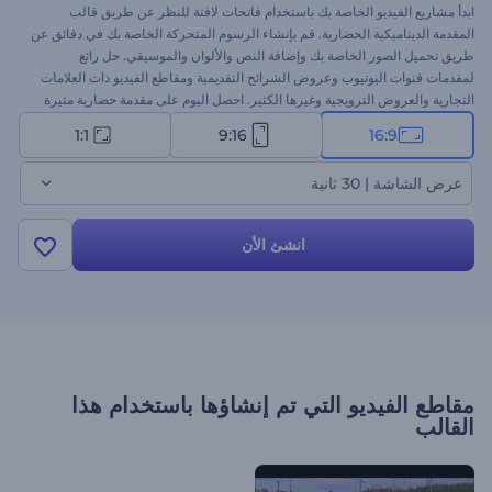
ابدأ مشاريع الفيديو الخاصة بك باستخدام فاتحات لافتة للنظر عن طريق قالب
المقدمة الديناميكية الحضارية. قم بإنشاء الرسوم المتحركة الخاصة بك في دقائق عن
طريق تحميل الصور الخاصة بك وإضافة النص والألوان والموسيقي. حل رائع
لمقدمات قنوات اليوتيوب وعروض الشرائح التقديمية ومقاطع الفيديو ذات العلامات
التجارية والعروض الترويجية وغيرها الكثير. احصل اليوم على مقدمة حضارية مثيرة
للإعجاب !
1:1
9:16
16:9
عرض الشاشة | 30 ثانية
انشئ الأن
مقاطع الفيديو التي تم إنشاؤها باستخدام هذا
القالب