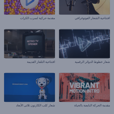
افتتاحية الشعار الفوتوغرافي
مقدمة حركية لسرب الكرات
شعار خطوط الدوائر الرقمية
افتتاحية التلفاز القديمة
مقدمة الحركة النابضة بالحياة
شعار كلب الكارتون ثلاثى الأبعاد