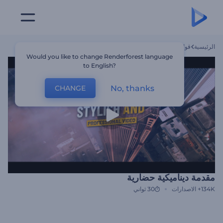
الرئيسية
قوالب
مقدمة ديناميكية حضارية
Would you like to change Renderforest language
to English?
No, thanks
CHANGE
مقدمة ديناميكية حضارية
134K+
الاصدارات
30 ثواني