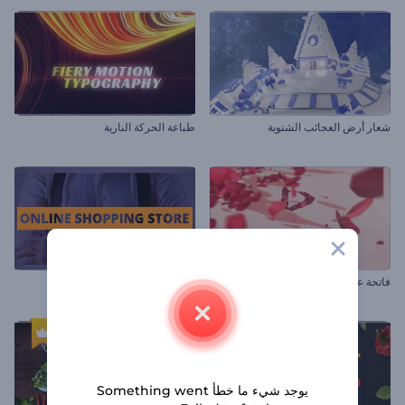
شعار أرض العجائب الشتوية
طباعة الحركة النارية
فاتحة عيد القديس فالينتاين
معرض متجر على الإنترنت
يوجد شيء ما خطأ Something went