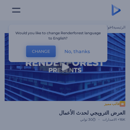
الرئيسية
قوالب
العرض الترويجي لحدث الأعمال
Would you like to change Renderforest language
to English?
No, thanks
CHANGE
قالب مميز
العرض الترويجي لحدث الأعمال
16K+
الاصدارات
30 ثواني