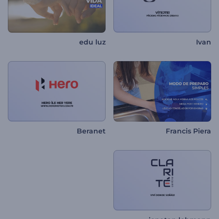
edu luz
Ivan
Beranet
Francis Piera