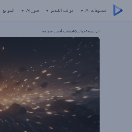
فيديوهات AI
قوالب الفيديو
صور AI
المواقع
الرئيسية
قوالب
افتتاحية أحجار سماوية