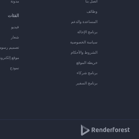
اتصل بنا
مدونة
وظائف
الفئات
المساعدة والدعم
فيديو
برنامج الإحالة
شعار
سياسة الخصوصية
تصميم رسوم
الشروط والأحكام
موقع إلكترون
خريطة الموقع
نموذج
برنامج شركاء
برنامج السفير