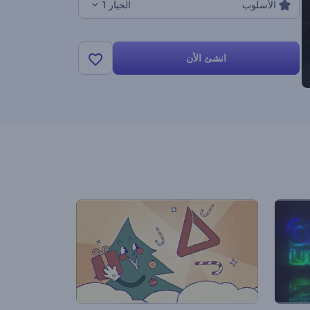
الأسلوب
الخيار 1
انشئ الأن