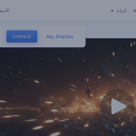
أدوات
الأسعا
No, thanks
CHANGE