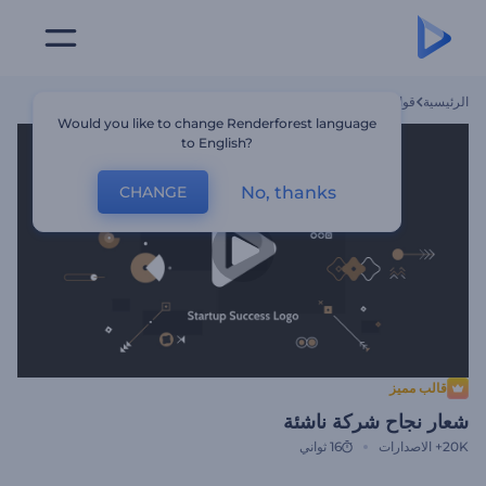
الرئيسية
قوالب
شعار نجاح شركة ناشئة
Would you like to change Renderforest language
to English?
No, thanks
CHANGE
قالب مميز
شعار نجاح شركة ناشئة
20K+
الاصدارات
16 ثواني