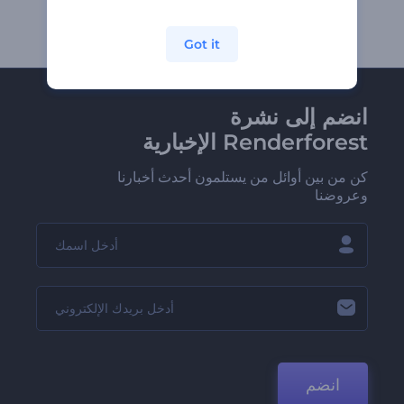
Got it
انضم إلى نشرة
Renderforest الإخبارية
كن من بين أوائل من يستلمون أحدث أخبارنا
وعروضنا
انضم