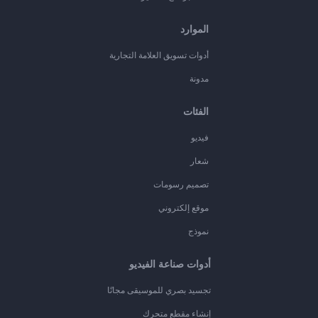
الموارد
أدوات تسويق العلامة التجارية
مدونة
الفئات
فيديو
شعار
تصميم رسومات
موقع إلكتروني
نموذج
أدوات صناعة الفيديو
تجسيد بصري للموسيقى مجانًا
إنشاء مقطع متحرك