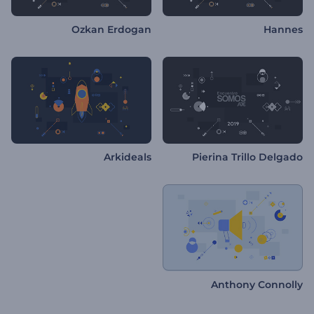
Ozkan Erdogan
Hannes
Arkideals
Pierina Trillo Delgado
Anthony Connolly