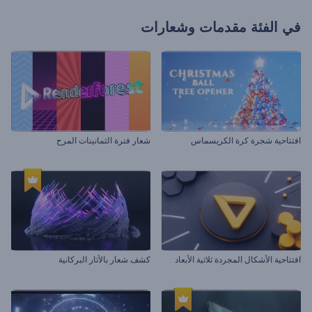
في الفئة
مقدمات وشعارات
افتتاحية شجرة كرة الكريسماس
شعار فترة الثمانينات المرح
افتتاحية الأشكال المجردة ثلاثية الأبعاد
كشف شعار بالأثار البركانية