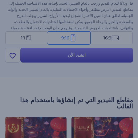
قل وداعًا للعام القديم ورحب بالعام الصيني الجديد بإضافة هذه الافتتاحية الجميلة إلى
مقاطع الفيديو. اعرض مظاهر وأجواء الاحتفالات التقليدية بالعام الصيني الجديد وألوانه
الجميلة. اطلق عنان التنين الأحمر الشجاع ليخيف الأرواح الشرير ويجلب الفرح
والسعادة والخير والرخاء للجميع. يمكن استخدامها لفتتاحيات الاحتفال بالعطلات،
والتهاني، وافتتاحيات العروض التقديمية، وغيرهم. حان الوقت لإعداد افتتاحية جميلة
اليوم!
1:1
9:16
16:9
انشئ الأن
مقاطع الفيديو التي تم إنشاؤها باستخدام هذا
القالب