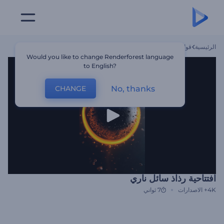
الرئيسية
قوالب
افتتاحية رذاذ سائل ناري
Would you like to change Renderforest language
to English?
No, thanks
CHANGE
افتتاحية رذاذ سائل ناري
4K+
الاصدارات
7 ثواني