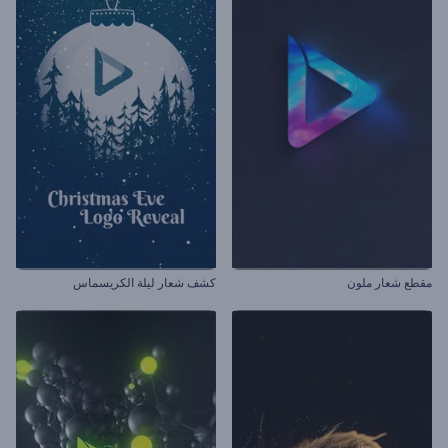
مقطع شعار ملون
كشف شعار ليلة الكريسماس