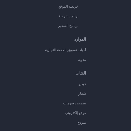
خريطة الموقع
برنامج شركاء
برنامج السفير
الموارد
أدوات تسويق العلامة التجارية
مدونة
الفئات
فيديو
شعار
تصميم رسومات
موقع إلكتروني
نموذج