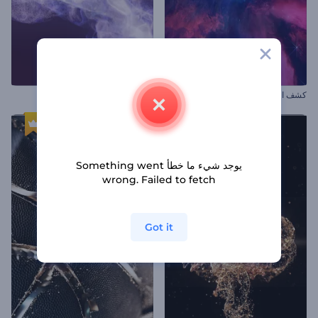
كشف الشعار في السديم المتوهج
افتتاحية تنين متوهج
يوجد شيء ما خطأ Something went
wrong. Failed to fetch
Got it