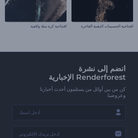
افتتاحية الجسيمات الذهبية الفاخرة
افتتاحية كرة سلة واقعية
انضم إلى نشرة
Renderforest الإخبارية
كن من بين أوائل من يستلمون أحدث أخبارنا
وعروضنا