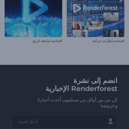
افتتاحية إطارات حركية
افتتاحية صاعقة البرق
انضم إلى نشرة
Renderforest الإخبارية
كن من بين أوائل من يستلمون أحدث أخبارنا
وعروضنا