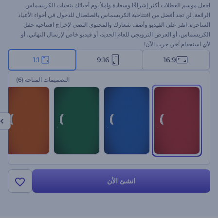
اجعل موسم العطلات أكثر إشراقًا وسعادة واملأ يوم أحبائك بتحيات الكريسماس
الرائعة. لن تجد أفضل من افتتاحية الكريسماس بالصلصال للدخول في أجواء الأعياد
الساحرة. انقر على الفيديو وأضف شعارك والمحتوى النصي لإخراج افتتاحية حفل
الكريسماس، أو العرض الترويجي للعام الجديد، أو فيديو خاص لإرسال التهاني، أو
لأي استخدام آخر. جرب الآن!
1:1
9:16
16:9
التصميمات المتاحة
(6)
انشئ الأن