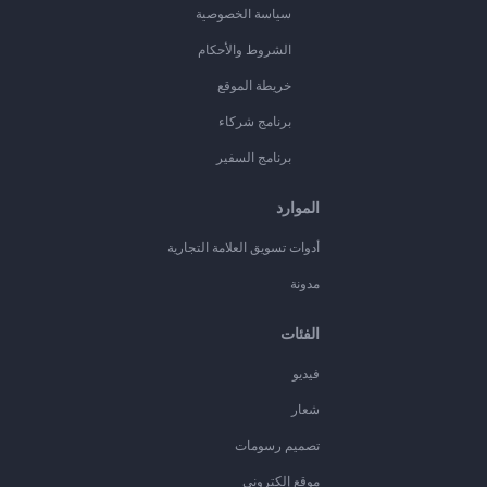
سياسة الخصوصية
الشروط والأحكام
خريطة الموقع
برنامج شركاء
برنامج السفير
الموارد
أدوات تسويق العلامة التجارية
مدونة
الفئات
فيديو
شعار
تصميم رسومات
موقع إلكتروني