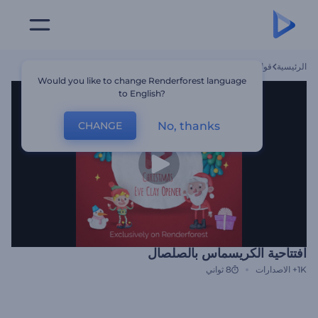
الرئيسية
قوالب
افتتاحية الكريسماس بالصلصال
Would you like to change Renderforest language
to English?
No, thanks
CHANGE
افتتاحية الكريسماس بالصلصال
1K+
الاصدارات
8 ثواني