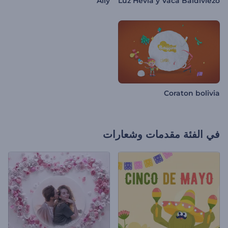
Ally
Luz Hevia y Vaca Baldiviezo
Coraton bolivia
في الفئة
مقدمات وشعارات