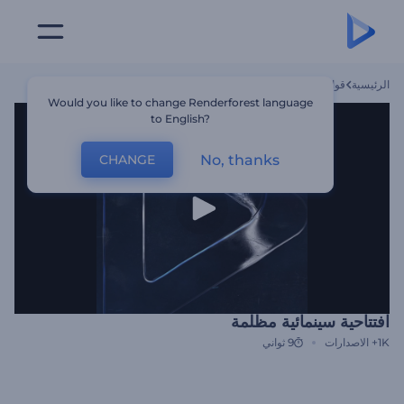
الرئيسية
قوالب
افتتاحية سينمائية مظلمة
Would you like to change Renderforest language
to English?
No, thanks
CHANGE
افتتاحية سينمائية مظلمة
1K+
الاصدارات
9 ثواني