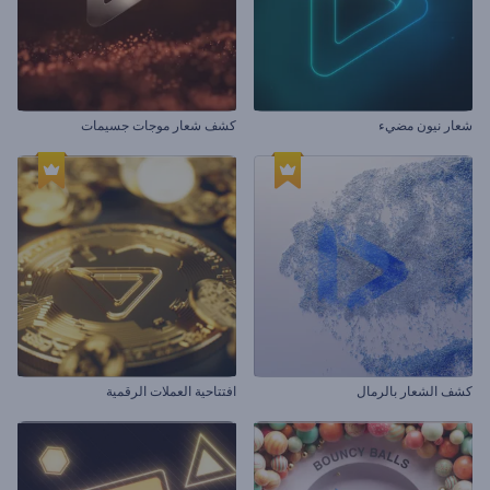
شعار نيون مضيء
كشف شعار موجات جسيمات
كشف الشعار بالرمال
افتتاحية العملات الرقمية