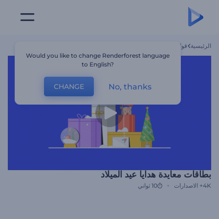
الرئيسية
قوالب
بطاقات معايدة هدايا عيد الميلاد
Would you like to change Renderforest language
to English?
No, thanks
CHANGE
بطاقات معايدة هدايا عيد الميلاد
4K+
الاصدارات
10 ثواني