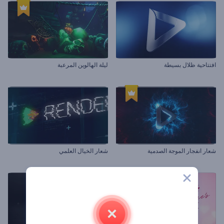
افتتاحية ظلال بسيطة
ليلة الهالوين المرعبة
شعار انفجار الموجة الصدمية
شعار الخيال العلمي