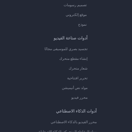
تصميم رسومات
موقع إلكتروني
نموذج
أدوات صناعة الفيديو
تجسيد بصري للموسيقى مجانًا
إنشاء مقطع متحرك
شعار متحرك
تحرير افتتاحية
مولد نص أنيميشن
محرر فيديو
أدوات الذكاء الاصطناعي
محرر الفيديو بالذكاء الاصطناعي
مولد المقاطع المتحركة بالذكاء الاصطناعي