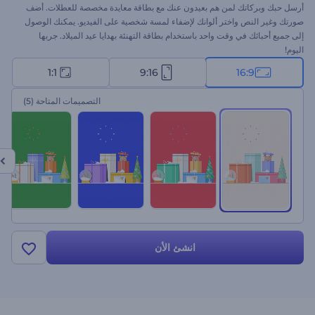
أرسل حبك وبركاتك لمن هم بعيدون عنك مع بطاقة معايدة مخصصة للعطلات. أضف
صورتك وغير النص واختر ألوانك لإضفاء لمسة شخصية على الفيديو. يمكنك الوصول
إلى جميع أحبائك في وقت واحد باستخدام بطاقة التهنئة بهدايا عيد الميلاد. جربها
اليوم!
1:1
9:16
16:9
التصميمات المتاحة
(5)
انشئ الأن