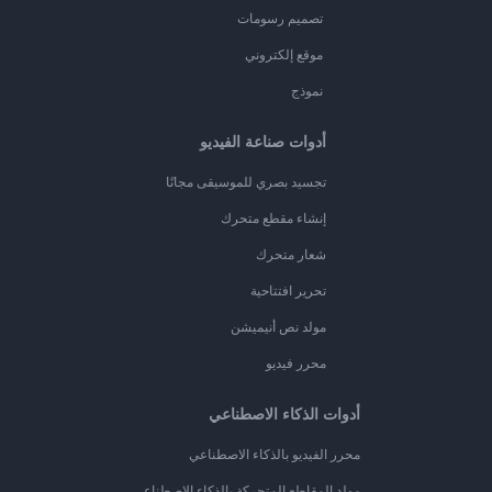
تصميم رسومات
موقع إلكتروني
نموذج
أدوات صناعة الفيديو
تجسيد بصري للموسيقى مجانًا
إنشاء مقطع متحرك
شعار متحرك
تحرير افتتاحية
مولد نص أنيميشن
محرر فيديو
أدوات الذكاء الاصطناعي
محرر الفيديو بالذكاء الاصطناعي
مولد المقاطع المتحركة بالذكاء الاصطناعي