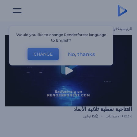
الرئيسية
قوالب
افتتاحية نقطية ثلاثية الأبعاد
Would you like to change Renderforest language
to English?
No, thanks
CHANGE
افتتاحية نقطية ثلاثية الأبعاد
103K+
الاصدارات
15 ثواني